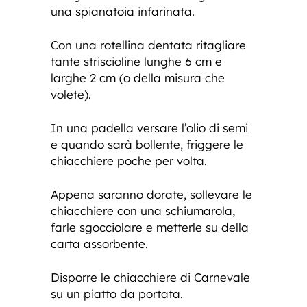
una spianatoia infarinata.
Con una rotellina dentata ritagliare
tante striscioline lunghe 6 cm e
larghe 2 cm (o della misura che
volete).
In una padella versare l’olio di semi
e quando sarà bollente, friggere le
chiacchiere poche per volta.
Appena saranno dorate, sollevare le
chiacchiere con una schiumarola,
farle sgocciolare e metterle su della
carta assorbente.
Disporre le chiacchiere di Carnevale
su un piatto da portata.