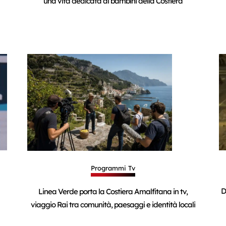
una vita dedicata ai bambini della Costiera
Programmi Tv
D
Linea Verde porta la Costiera Amalfitana in tv,
viaggio Rai tra comunità, paesaggi e identità locali