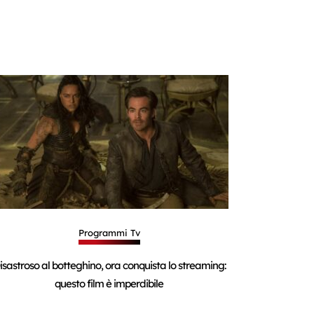
Programmi Tv
isastroso al botteghino, ora conquista lo streaming:
questo film è imperdibile