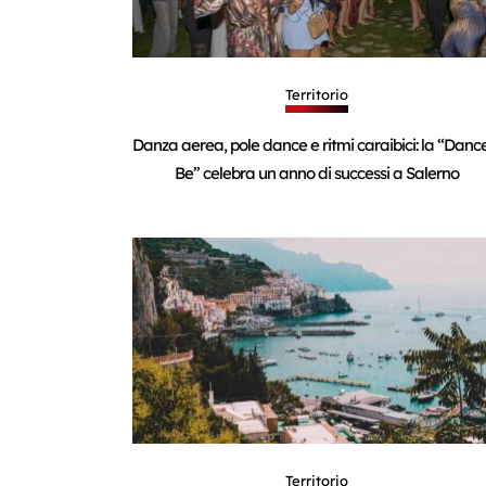
Territorio
Danza aerea, pole dance e ritmi caraibici: la “Danc
Be” celebra un anno di successi a Salerno
Territorio