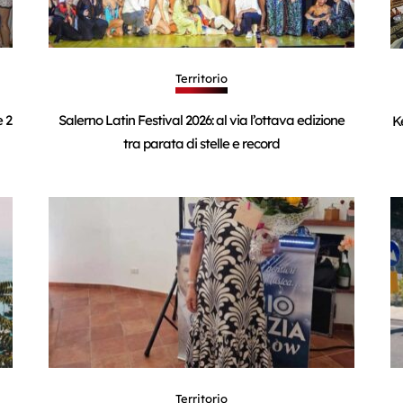
Territorio
e 2
Salerno Latin Festival 2026: al via l’ottava edizione
K
tra parata di stelle e record
Territorio