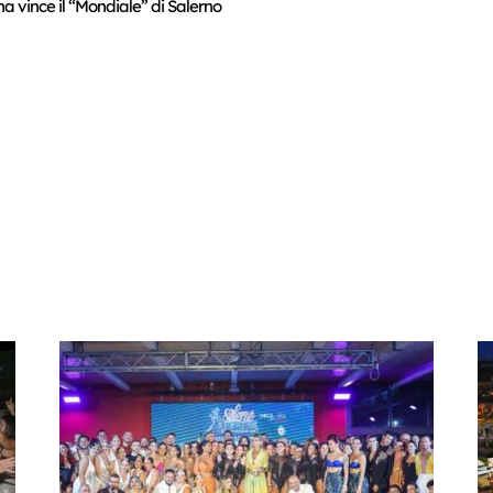
a vince il “Mondiale” di Salerno