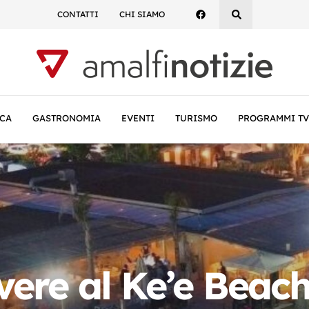
CONTATTI
CHI SIAMO
CA
GASTRONOMIA
EVENTI
TURISMO
PROGRAMMI TV
ere al Ke’e Beach: