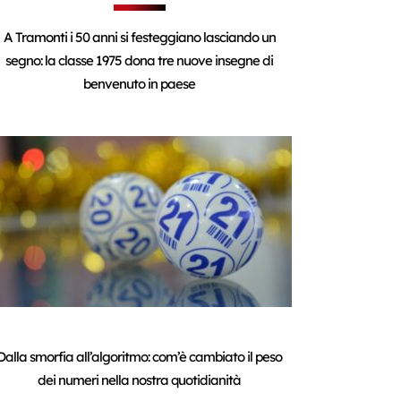
A Tramonti i 50 anni si festeggiano lasciando un
segno: la classe 1975 dona tre nuove insegne di
benvenuto in paese
Dalla smorfia all’algoritmo: com’è cambiato il peso
dei numeri nella nostra quotidianità