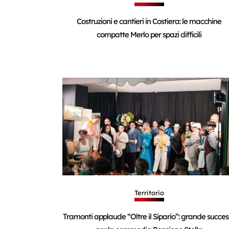
Costruzioni e cantieri in Costiera: le macchine
compatte Merlo per spazi difficili
Territorio
Tramonti applaude “Oltre il Sipario”: grande succe