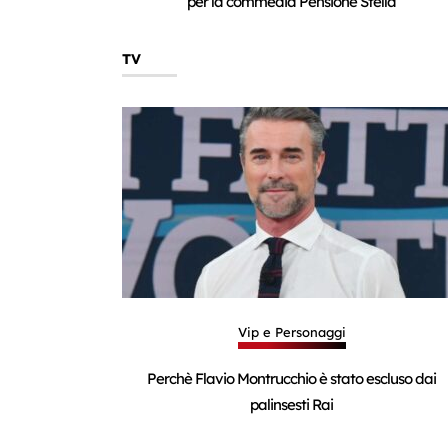
per la commedia Pensione Stella
TV
Vip e Personaggi
Perchè Flavio Montrucchio è stato escluso dai
palinsesti Rai