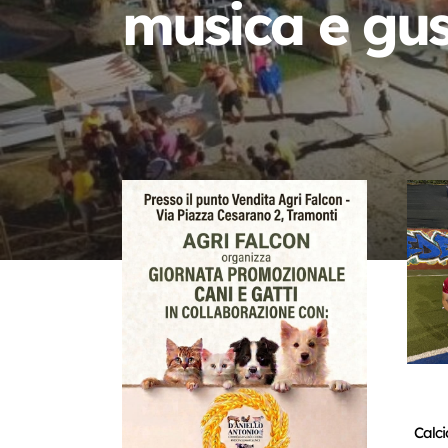
musica e gu
Calci