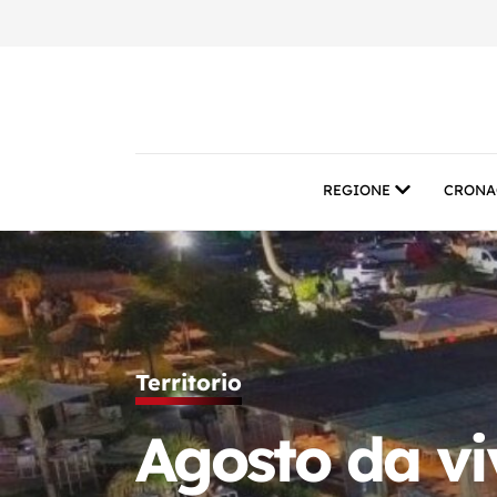
REGIONE
CRONA
Territorio
Agosto da viv