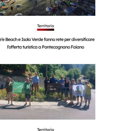
Territorio
e’e Beach e Isola Verde fanno rete per diversificare
l’offerta turistica a Pontecagnano Faiano
Territorio