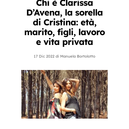
Chi è Clarissa
D’Avena, la sorella
di Cristina: età,
marito, figli, lavoro
e vita privata
17 Dic 2022
di
Manuela Bortolotto