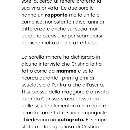
sorella, cerca di tenere protetta la
sua vita privata. Le due sorelle
hanno un
rapporto
molto unito e
complice, nonostante i dieci anni di
differenza e anche sui social non
perdono occasione per scambiarsi
dediche molto dolci e affettuose.
La sorella minore ha dichiarato in
alcune interviste che Cristina le ha
fatto come da
mamma
e se la
ricorda durante i primi giorni di
scuola, sia all’entrata che all’uscita.
Il successo della maggiore è arrivato
quando Clarissa stava passando
dalle scuole elementari alle medie e
ricorda come tutti i suoi compagni le
chiedevano un
autografo.
E’ sempre
stata molto orgogliosa di Cristina.