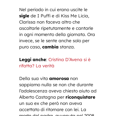
Nel periodo in cui erano uscite le
sigle
de I Puffi e di Kiss Me Licia,
Clarissa non faceva altro che
ascoltarle ripetutamente e cantarle
in ogni momento della giornata. Ora
invece, se le sente anche solo per
puro caso,
cambia
stanza.
Leggi anche
:
Cristina D’Avena si è
rifatta? La verità
Della sua vita
amorosa
non
sappiamo nulla se non che durante
l’adolescenza aveva chiesto aiuto ad
Alberto Castagna per
riconquistare
un suo ex che però non aveva
accettato di ritornare con lei. La
morte del padre, avvenuta nel 2008,