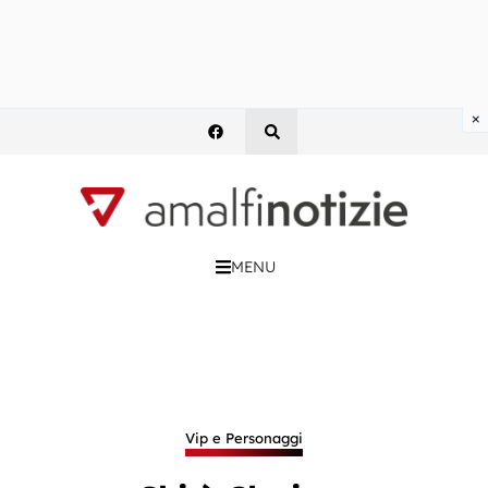
×
MENU
Vip e Personaggi