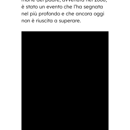
è stato un evento che l’ha segnata
nel più profondo e che ancora oggi
non è riuscita a superare.