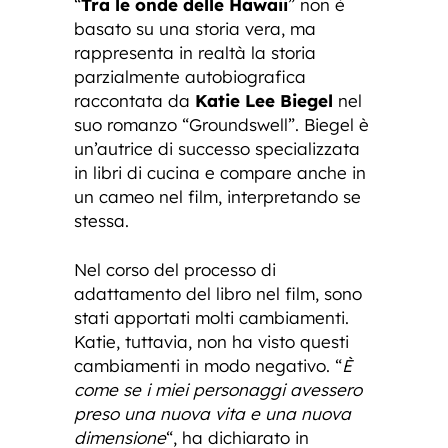
“
Tra le onde delle Hawaii
” non è
basato su una storia vera, ma
rappresenta in realtà la storia
parzialmente autobiografica
raccontata da
Katie Lee Biegel
nel
suo romanzo “Groundswell”. Biegel è
un’autrice di successo specializzata
in libri di cucina e compare anche in
un cameo nel film, interpretando se
stessa.
Nel corso del processo di
adattamento del libro nel film, sono
stati apportati molti cambiamenti.
Katie, tuttavia, non ha visto questi
cambiamenti in modo negativo. “
È
come se i miei personaggi avessero
preso una nuova vita e una nuova
dimensione
“, ha dichiarato in