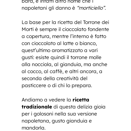
bara, e infatti altro nome che i
napoletani gli danno è
“morticiello”.
La base per la ricetta del Torrone dei
Morti è sempre il cioccolato fondente
a copertura, mentre l’interno è fatto
con cioccolato al latte o bianco,
quest’ultimo aromatizzato a vari
gusti: esiste quindi il torrone molle
alla nocciola, al gianduia, ma anche
al cocco, al caffè, e altri ancora, a
seconda della creatività del
pasticcere o di chi lo prepara.
Andiamo a vedere la
ricetta
tradizionale
di questa delizia gioia
per i golosoni nella sua versione
napoletana, gusto gianduia e
mandorla.