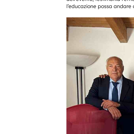
l’educazione possa andare di