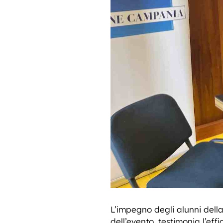
L’impegno degli alunni dell
dell’evento, testimonia l’effi