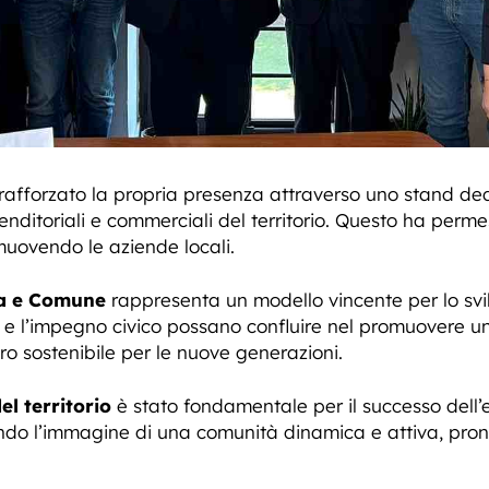
afforzato la propria presenza attraverso uno stand dedi
renditoriali e commerciali del territorio. Questo ha perme
muovendo le aziende locali.
a e Comune
rappresenta un modello vincente per lo svil
e l’impegno civico possano confluire nel promuovere un
o sostenibile per le nuove generazioni.
el territorio
è stato fondamentale per il successo dell’e
do l’immagine di una comunità dinamica e attiva, pronta