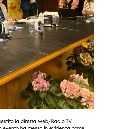
gestito la diretta Web/Radio TV
o evento ha messo in evidenza come