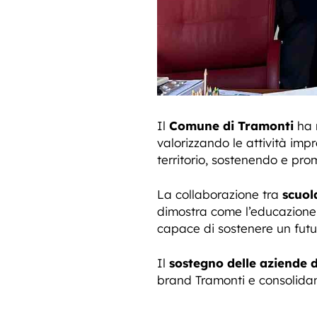
Il
Comune di Tramonti
ha r
valorizzando le attività imp
territorio, sostenendo e pro
La collaborazione tra
scuol
dimostra come l’educazione 
capace di sostenere un futur
Il
sostegno delle aziende d
brand Tramonti e consolidan