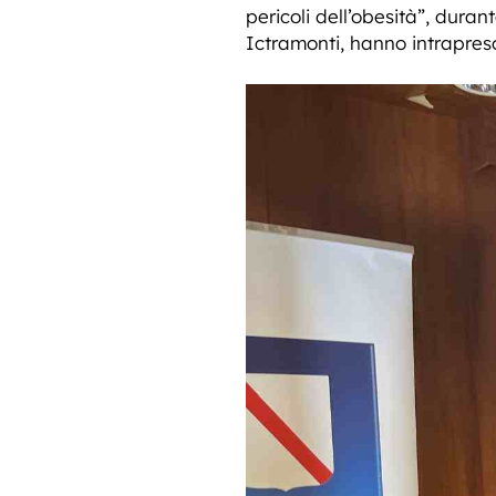
pericoli dell’obesità”, dura
Ictramonti, hanno intrapreso