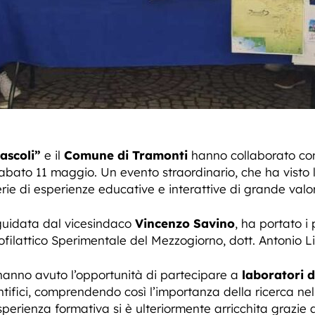
ascoli”
e il
Comune di Tramonti
hanno collaborato con
sabato 11 maggio. Un evento straordinario, che ha visto l
rie di esperienze educative e interattive di grande valo
guidata dal vicesindaco
Vincenzo Savino
, ha portato i 
ofilattico Sperimentale del Mezzogiorno, dott. Antonio 
 hanno avuto l’opportunità di partecipare a
laboratori d
tifici, comprendendo così l’importanza della ricerca nel
sperienza formativa si è ulteriormente arricchita grazie a