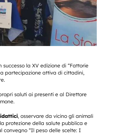
 successo la XV edizione di “Fattorie
a partecipazione attiva di cittadini,
re.
propri saluti ai presenti e al Direttore
Limone.
idattici
, osservare da vicino gli animali
la protezione della salute pubblica e
l convegno “Il peso delle scelte: I