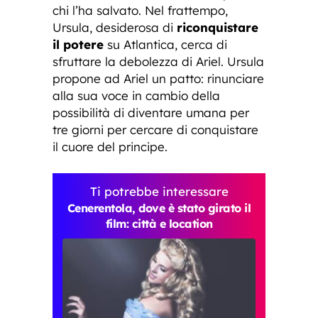
chi l’ha salvato. Nel frattempo,
Ursula, desiderosa di
riconquistare
il potere
su Atlantica, cerca di
sfruttare la debolezza di Ariel. Ursula
propone ad Ariel un patto: rinunciare
alla sua voce in cambio della
possibilità di diventare umana per
tre giorni per cercare di conquistare
il cuore del principe.
Ti potrebbe interessare
Cenerentola, dove è stato girato il
film: città e location