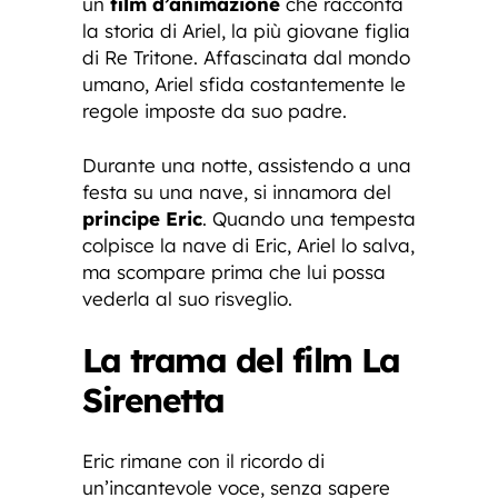
un
film d’animazione
che racconta
la storia di Ariel, la più giovane figlia
di Re Tritone. Affascinata dal mondo
umano, Ariel sfida costantemente le
regole imposte da suo padre.
Durante una notte, assistendo a una
festa su una nave, si innamora del
principe Eric
. Quando una tempesta
colpisce la nave di Eric, Ariel lo salva,
ma scompare prima che lui possa
vederla al suo risveglio.
La trama del film La
Sirenetta
Eric rimane con il ricordo di
un’incantevole voce, senza sapere