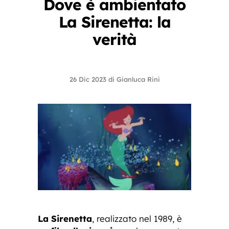
Dove è ambientato
La Sirenetta: la
verità
26 Dic 2023
di
Gianluca Rini
La Sirenetta
, realizzato nel 1989, è