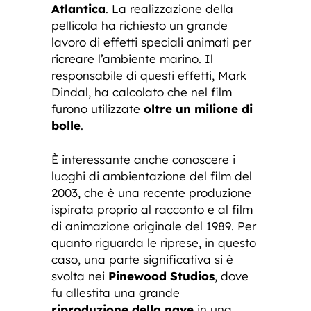
Atlantica
. La realizzazione della
pellicola ha richiesto un grande
lavoro di effetti speciali animati per
ricreare l’ambiente marino. Il
responsabile di questi effetti, Mark
Dindal, ha calcolato che nel film
furono utilizzate
oltre un milione di
bolle
.
È interessante anche conoscere i
luoghi di ambientazione del film del
2003, che è una recente produzione
ispirata proprio al racconto e al film
di animazione originale del 1989. Per
quanto riguarda le riprese, in questo
caso, una parte significativa si è
svolta nei
Pinewood Studios
, dove
fu allestita una grande
riproduzione della nave
in una