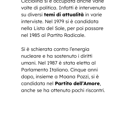
Cicciolina si è occupata anche varie
volte di politica. Infatti è intervenuta
su diversi
temi di attualità
in varie
interviste. Nel 1979 si è candidata
nella Lista del Sole, per poi passare
nel 1985 al Partito Radicale.
Si è schierata contro l’energia
nucleare e ha sostenuto i diritti
umani. Nel 1987 è stata eletta al
Parlamento Italiano. Cinque anni
dopo, insieme a Moana Pozzi, si è
candidata nel
Partito dell’Amore
,
anche se ha ottenuto pochi riscontri.