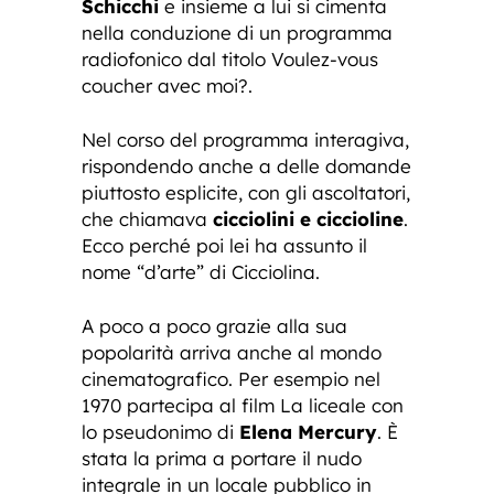
Schicchi
e insieme a lui si cimenta
nella conduzione di un programma
radiofonico dal titolo Voulez-vous
coucher avec moi?.
Nel corso del programma interagiva,
rispondendo anche a delle domande
piuttosto esplicite, con gli ascoltatori,
che chiamava
cicciolini e ciccioline
.
Ecco perché poi lei ha assunto il
nome “d’arte” di Cicciolina.
A poco a poco grazie alla sua
popolarità arriva anche al mondo
cinematografico. Per esempio nel
1970 partecipa al film La liceale con
lo pseudonimo di
Elena Mercury
. È
stata la prima a portare il nudo
integrale in un locale pubblico in