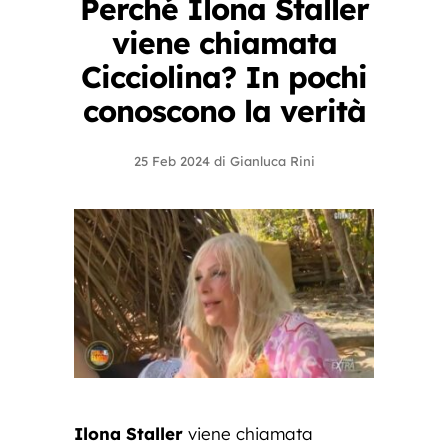
Perché Ilona Staller
viene chiamata
Cicciolina? In pochi
conoscono la verità
25 Feb 2024
di
Gianluca Rini
Ilona Staller
viene chiamata