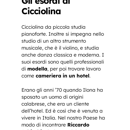
Gli esordi di
Cicciolina
Cicciolina da piccola studia
pianoforte. Inoltre si impegna nello
studio di un altro strumento
musicale, che è il violino, e studia
anche danza classica e moderna. I
suoi esordi sono quelli professionali
di
modella
, per poi trovare lavoro
come
cameriera in un hotel
.
Erano gli anni ’70 quando Ilona ha
sposato un uomo di origini
calabrese, che era un cliente
dell’hotel. Ed è così che è venuta a
vivere in Italia. Nel nostro Paese ha
modo di incontrare
Riccardo