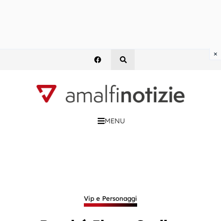
×
MENU
Vip e Personaggi