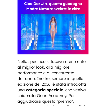
Ciao Darwin, quanto guadagna
Madre Natura: svelate le cifre
Nello specifico si faceva riferimento
al miglior look, alla migliore
performance e al concorrente
dell’anno. Inoltre, sempre in quella
edizione del 2016, è stata introdotta
una
categoria speciale
, che veniva
chiamata Onan Academy. Per
aggiudicarsi questo “premio”,