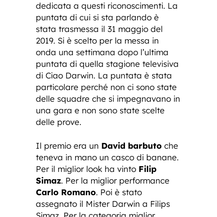
dedicata a questi riconoscimenti. La
puntata di cui si sta parlando è
stata trasmessa il 31 maggio del
2019. Si è scelto per la messa in
onda una settimana dopo l’ultima
puntata di quella stagione televisiva
di Ciao Darwin. La puntata è stata
particolare perché non ci sono state
delle squadre che si impegnavano in
una gara e non sono state scelte
delle prove.
Il premio era un
David barbuto
che
teneva in mano un casco di banane.
Per il miglior look ha vinto
Filip
Simaz
. Per la miglior performance
Carlo Romano
. Poi è stato
assegnato il Mister Darwin a Filips
Simaz. Per la categoria miglior