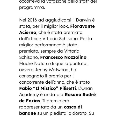
occorreva la votazione dello staff del
programma.
Nel 2016 ad aggiudicarsi il Darwin è
stata, per il miglior look,
Fioravante
Acierno
, che è stata premiata
dall’attrice Vittoria Schisano. Per la
miglior performance è stato
premiato, sempre da Vittoria
Schisano,
Francesco Nozzolino
.
Madre Natura di quella puntata,
ovvero Jenny Watwood, ha
consegnato il premio per il
concorrente dell’anno, che è stato
Fabio “Il Mistico” Filisetti
. L’Onan
Academy è andato a
Rosana Sodrè
de Farias
. Il premio era
rappresentato da un
casco di
banane
su un piedistallo dorato. Su