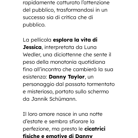
rapidamente catturato l’attenzione
del pubblico, trasformandosi in un
successo sia di critica che di
pubblico.
La pellicola
esplora la vita di
Jessica
, interpretata da Luna
Wedler, una diciottenne che sente il
peso della monotonia quotidiana
fino all’incontro che cambierà la sua
esistenza:
Danny Taylor
, un
personaggio dal passato tormentato
e misterioso, portato sullo schermo
da Jannik Schümann.
Il loro amore nasce in una notte
d’estate e sembra sfiorare la
perfezione, ma presto le
cicatrici
fisiche e emotive di Danny