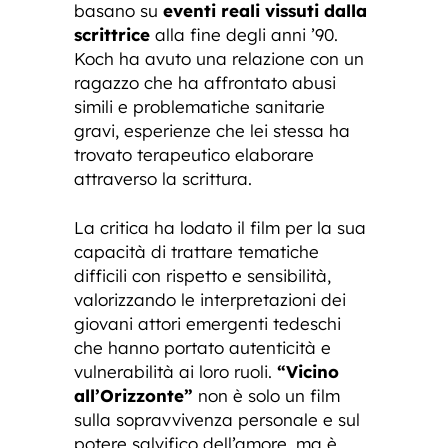
basano su
eventi reali vissuti dalla
scrittrice
alla fine degli anni ’90.
Koch ha avuto una relazione con un
ragazzo che ha affrontato abusi
simili e problematiche sanitarie
gravi, esperienze che lei stessa ha
trovato terapeutico elaborare
attraverso la scrittura.
La critica ha lodato il film per la sua
capacità di trattare tematiche
difficili con rispetto e sensibilità,
valorizzando le interpretazioni dei
giovani attori emergenti tedeschi
che hanno portato autenticità e
vulnerabilità ai loro ruoli.
“Vicino
all’Orizzonte”
non è solo un film
sulla sopravvivenza personale e sul
potere salvifico dell’amore, ma è