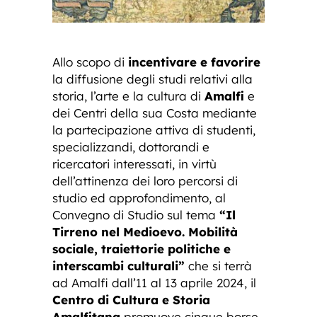
Allo scopo di
incentivare e favorire
la diffusione degli studi relativi alla
storia, l’arte e la cultura di
Amalfi
e
dei Centri della sua Costa mediante
la partecipazione attiva di studenti,
specializzandi, dottorandi e
ricercatori interessati, in virtù
dell’attinenza dei loro percorsi di
studio ed approfondimento, al
Convegno di Studio sul tema
“Il
Tirreno nel Medioevo. Mobilità
sociale, traiettorie politiche e
interscambi culturali”
che si terrà
ad Amalfi dall’11 al 13 aprile 2024, il
Centro di Cultura e Storia
Amalfitana
promuove cinque borse