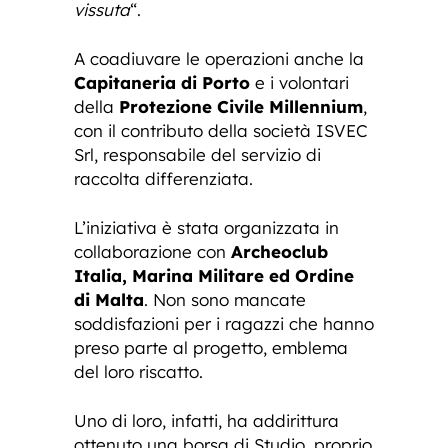
vissuta
“.
A coadiuvare le operazioni anche la
Capitaneria di Porto
e i volontari
della
Protezione Civile Millennium
,
con il contributo della società ISVEC
Srl, responsabile del servizio di
raccolta differenziata.
L’iniziativa è stata organizzata in
collaborazione con
Archeoclub
Italia, Marina Militare ed Ordine
di Malta
. Non sono mancate
soddisfazioni per i ragazzi che hanno
preso parte al progetto, emblema
del loro riscatto.
Uno di loro, infatti, ha addirittura
ottenuto una borsa di Studio, proprio