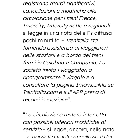
registrano ritardi significativi,
cancellazioni e modifiche alla
circolazione per i treni Frecce,
Intercity, Intercity notte e regionali
–
si legge in una nota delle Fs diffusa
pochi minuti fa –
Trenitalia sta
fornendo assistenza ai viaggiatori
nelle stazioni e a bordo dei treni
fermi in Calabria e Campania. La
società invita i viaggiatori a
riprogrammare il viaggio e a
consultare la pagina Infomobilità su
Trenitalia.com e sull’APP prima di
recarsi in stazione
“.
“
La circolazione resterà interrotta
con possibili ulteriori modifiche al
servizio
– si legge, ancora, nella nota
–
e parziali o totali cancellazioni dei