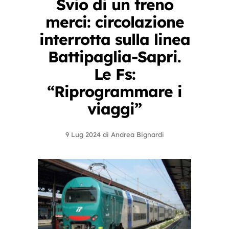
Svio di un treno
merci: circolazione
interrotta sulla linea
Battipaglia-Sapri.
Le Fs:
“Riprogrammare i
viaggi”
9 Lug 2024
di
Andrea Bignardi