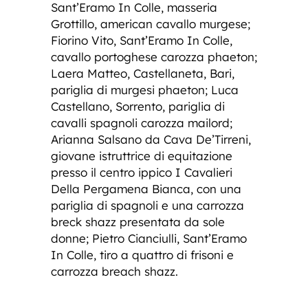
Sant’Eramo In Colle, masseria
Grottillo, american cavallo murgese;
Fiorino Vito, Sant’Eramo In Colle,
cavallo portoghese carozza phaeton;
Laera Matteo, Castellaneta, Bari,
pariglia di murgesi phaeton; Luca
Castellano, Sorrento, pariglia di
cavalli spagnoli carozza mailord;
Arianna Salsano da Cava De’Tirreni,
giovane istruttrice di equitazione
presso il centro ippico I Cavalieri
Della Pergamena Bianca, con una
pariglia di spagnoli e una carrozza
breck shazz presentata da sole
donne; Pietro Cianciulli, Sant’Eramo
In Colle, tiro a quattro di frisoni e
carrozza breach shazz.