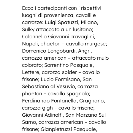
Ecco i partecipanti con i rispettivi
luoghi di provenienza, cavalli e
carrozze: Luigi Spatuzzi, Milano,
Sulky attaccato a un lusitano;
Colonnello Giovanni Travaglini,
Napoli, phaeton – cavallo murgese;
Domenico Longobardi, Angri,
carrozza american – attaccato mulo
colorato; Sorrentino Pasquale,
Lettere, carozza spider – cavallo
frisone; Lucio Formisano, San
Sebastiano al Vesuvio, carrozza
phaeton – cavallo spagnolo;
Ferdinando Fontanella, Gragnano,
carozza gigh – cavallo frisone;
Giovanni Adinolfi, San Marzano Sul
Sarno, carrozza american – cavallo
frisone; Gianpietruzzi Pasquale,