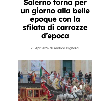
Salerno torna per
un giorno alla belle
epoque con la
sfilata di carrozze
d’epoca
25 Apr 2024
di
Andrea Bignardi