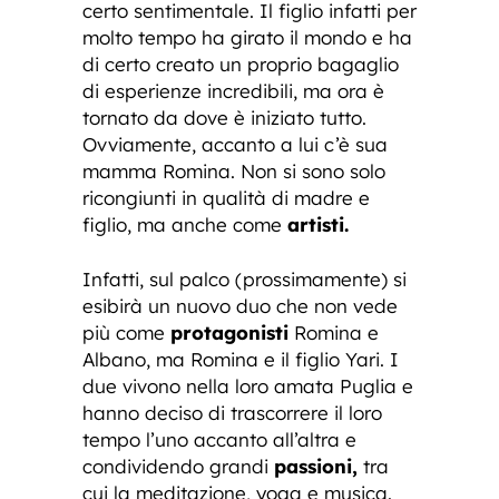
certo sentimentale. Il figlio infatti per
molto tempo ha girato il mondo e ha
di certo creato un proprio bagaglio
di esperienze incredibili, ma ora è
tornato da dove è iniziato tutto.
Ovviamente, accanto a lui c’è sua
mamma Romina. Non si sono solo
ricongiunti in qualità di madre e
figlio, ma anche come
artisti.
Infatti, sul palco (prossimamente) si
esibirà un nuovo duo che non vede
più come
protagonisti
Romina e
Albano, ma Romina e il figlio Yari. I
due vivono nella loro amata Puglia e
hanno deciso di trascorrere il loro
tempo l’uno accanto all’altra e
condividendo grandi
passioni,
tra
cui la meditazione, yoga e musica.