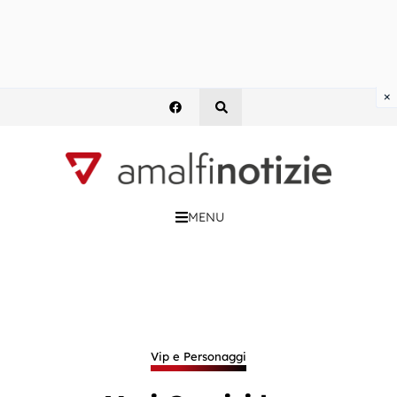
×
MENU
Vip e Personaggi