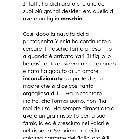
Infatti, ha dichiarato che uno dei
suoi più grandi desideri era quello di
avere un figlio
maschio.
Così, dopo la nascita della
primogenita Ylenia ha continuato a
cercare il maschio tanto atteso fino
a quando è arrivato Yari. Il figlio lo
ha così tanto desiderato che quando
è nato ha goduto di un amore
incondizionato
da parte di sua
madre che si dice così tanto
orgogliosa di lui. Ha raccontato
inoltre, che l’ormai uomo, non l’ha
mai delusa. Ha sempre dimostrato di
avere un gran rispetto per la sua
famiglia ed è cresciuto nei valori e
nel rispetto. Se prima era lei la
colonna portante del figlio, ora è il