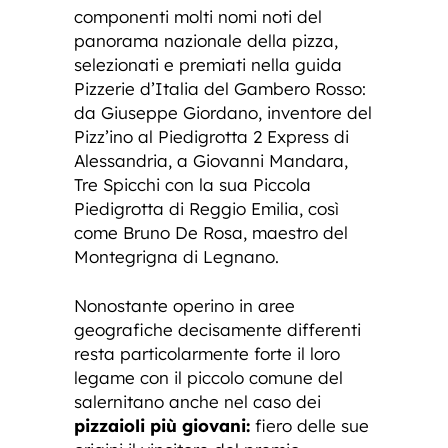
componenti molti nomi noti del
panorama nazionale della pizza,
selezionati e premiati nella guida
Pizzerie d’Italia del Gambero Rosso:
da Giuseppe Giordano, inventore del
Pizz’ino al Piedigrotta 2 Express di
Alessandria, a Giovanni Mandara,
Tre Spicchi con la sua Piccola
Piedigrotta di Reggio Emilia, così
come Bruno De Rosa, maestro del
Montegrigna di Legnano.
Nonostante operino in aree
geografiche decisamente differenti
resta particolarmente forte il loro
legame con il piccolo comune del
salernitano anche nel caso dei
pizzaioli più giovani:
fiero delle sue