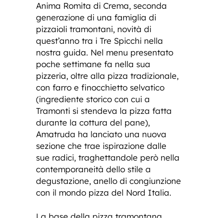
Anima Romita di Crema, seconda
generazione di una famiglia di
pizzaioli tramontani, novità di
quest’anno tra i Tre Spicchi nella
nostra guida. Nel menu presentato
poche settimane fa nella sua
pizzeria, oltre alla pizza tradizionale,
con farro e finocchietto selvatico
(ingrediente storico con cui a
Tramonti si stendeva la pizza fatta
durante la cottura del pane),
Amatruda ha lanciato una nuova
sezione che trae ispirazione dalle
sue radici, traghettandole però nella
contemporaneità dello stile a
degustazione, anello di congiunzione
con il mondo pizza del Nord Italia.
La base della pizza tramontana