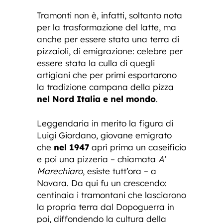
Tramonti non è, infatti, soltanto nota
per la trasformazione del latte, ma
anche per essere stata una terra di
pizzaioli, di emigrazione: celebre per
essere stata la culla di quegli
artigiani che per primi esportarono
la tradizione campana della pizza
nel Nord Italia e nel mondo
.
Leggendaria in merito la figura di
Luigi Giordano, giovane emigrato
che
nel 1947
aprì prima un caseificio
e poi una pizzeria – chiamata
A’
Marechiaro
, esiste tutt’ora – a
Novara. Da qui fu un crescendo:
centinaia i tramontani che lasciarono
la propria terra dal Dopoguerra in
poi, diffondendo la cultura della