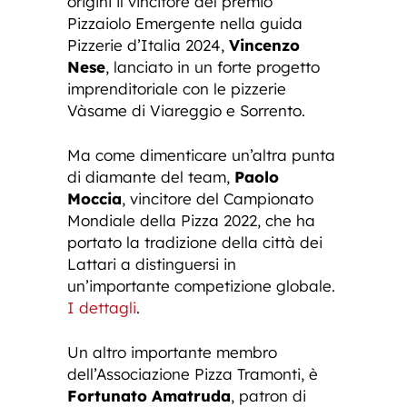
origini il vincitore del premio
Pizzaiolo Emergente nella guida
Pizzerie d’Italia 2024,
Vincenzo
Nese
, lanciato in un forte progetto
imprenditoriale con le pizzerie
Vàsame di Viareggio e Sorrento.
Ma come dimenticare un’altra punta
di diamante del team,
Paolo
Moccia
, vincitore del Campionato
Mondiale della Pizza 2022, che ha
portato la tradizione della città dei
Lattari a distinguersi in
un’importante competizione globale.
I dettagli
.
Un altro importante membro
dell’Associazione Pizza Tramonti, è
Fortunato Amatruda
, patron di