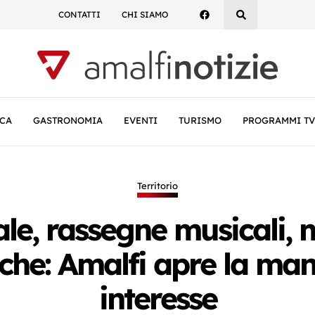
CONTATTI
CHI SIAMO
CA
GASTRONOMIA
EVENTI
TURISMO
PROGRAMMI TV
Territorio
ale, rassegne musicali, m
diche: Amalfi apre la man
interesse