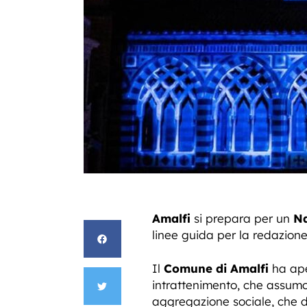
Amalfi
si prepara per un
Na
linee guida per la redazion
Il
Comune di Amalfi
ha aper
intrattenimento, che assumo
aggregazione sociale, che d