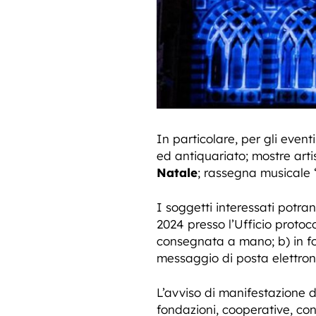
In particolare, per gli event
ed antiquariato; mostre arti
Natale
; rassegna musicale 
I soggetti interessati potra
2024 presso l’Ufficio protoc
consegnata a mano; b) in fo
messaggio di posta elettron
L’avviso di manifestazione d
fondazioni, cooperative, cons