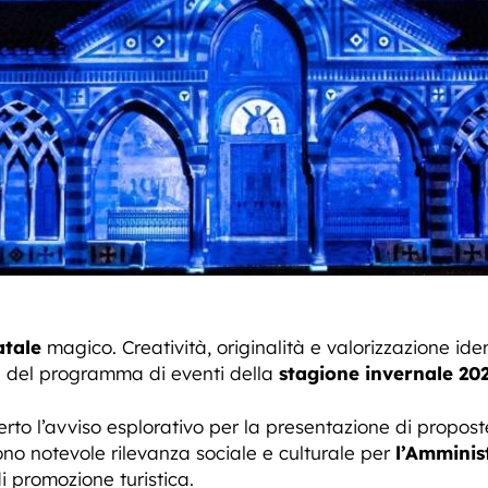
tale
magico. Creatività, originalità e valorizzazione iden
e del programma di eventi della
stagione invernale 20
to l’avviso esplorativo per la presentazione di proposte d
no notevole rilevanza sociale e culturale per
l’Amminis
i promozione turistica.