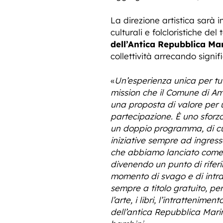
La direzione artistica sarà i
culturali e folcloristiche del 
dell’Antica Repubblica Ma
collettività arrecando signi
«
Un’esperienza unica per tutt
mission che il Comune di Ama
una proposta di valore per 
partecipazione. È uno sforz
un doppio programma, di cui 
iniziative sempre ad ingres
che abbiamo lanciato come A
divenendo un punto di riferi
momento di svago e di intratt
sempre a titolo gratuito, per
l’arte, i libri, l’intrattenim
dell’antica Repubblica Marin