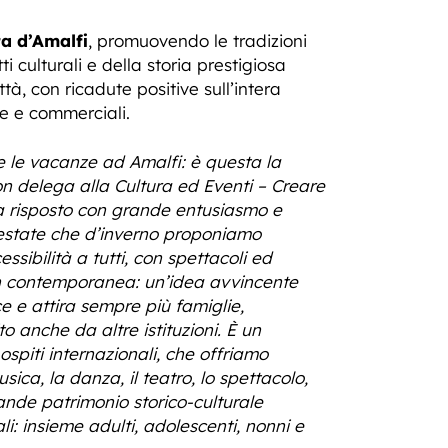
a d’Amalfi
, promuovendo le tradizioni
tti culturali e della storia prestigiosa
ttà, con ricadute positive sull’intera
ve e commerciali.
ere le vacanze ad Amalfi: è questa la
on delega alla Cultura ed Eventi – Creare
ha risposto con grande entusiasmo e
’estate che d’inverno proponiamo
sibilità a tutti, con spettacoli ed
in contemporanea: un’idea avvincente
 e attira sempre più famiglie,
 anche da altre istituzioni. È un
ospiti internazionali, che offriamo
sica, la danza, il teatro, lo spettacolo,
 grande patrimonio storico-culturale
i: insieme adulti, adolescenti, nonni e