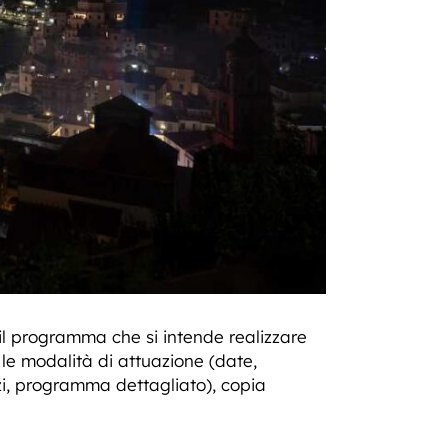
l programma che si intende realizzare
 le modalità di attuazione (date,
azi, programma dettagliato), copia