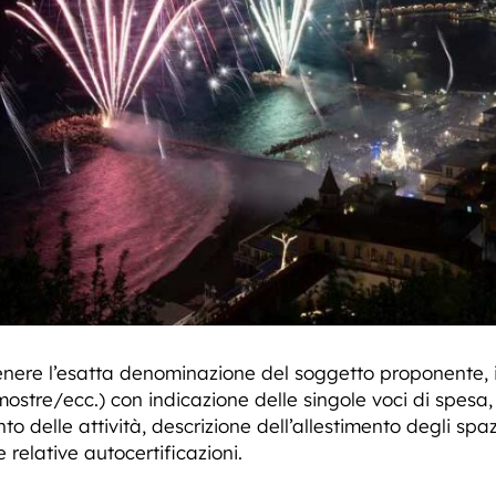
nere l’esatta denominazione del soggetto proponente, i
mostre/ecc.) con indicazione delle singole voci di spesa,
to delle attività, descrizione dell’allestimento degli sp
e relative autocertificazioni.