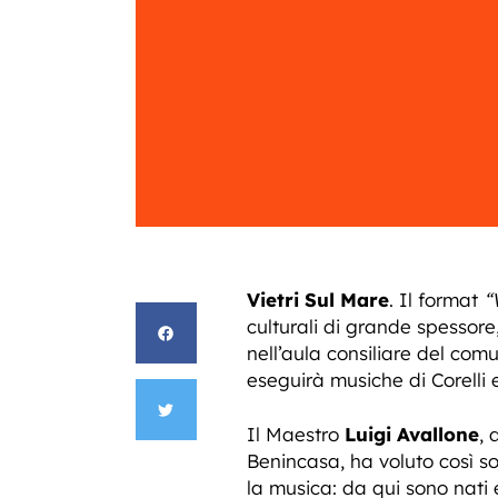
Vietri Sul Mare
. Il format
“
culturali di grande spessore
nell’aula consiliare del com
eseguirà musiche di Corelli e
Il Maestro
Luigi Avallone
, 
Benincasa, ha voluto così s
la musica: da qui sono nati 