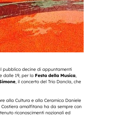
e al pubblico decine di appuntamenti
e dalle 19, per la
Festa della Musica
,
 Simone
, il concerto del Trio Dancla, che
ssore alla Cultura e alla Ceramica Daniele
lla Costiera amalfitana ha da sempre con
ttenuto riconoscimenti nazionali ed