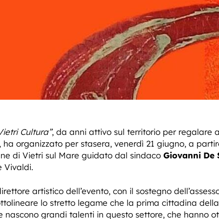
Vietri Cultura”
, da anni attivo sul territorio per regalar
, ha organizzato per stasera, venerdì 21 giugno, a partir
une di Vietri sul Mare guidato dal sindaco
Giovanni De
 Vivaldi.
direttore artistico dell’evento, con il sostegno dell’asse
ottolineare lo stretto legame che la prima cittadina de
e nascono grandi talenti in questo settore, che hanno o