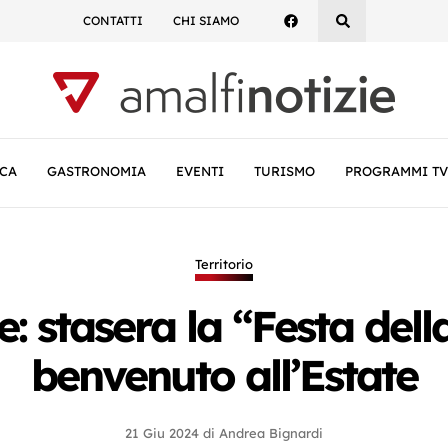
CONTATTI
CHI SIAMO
CA
GASTRONOMIA
EVENTI
TURISMO
PROGRAMMI TV
Territorio
e: stasera la “Festa dell
benvenuto all’Estate
21 Giu 2024
di
Andrea Bignardi