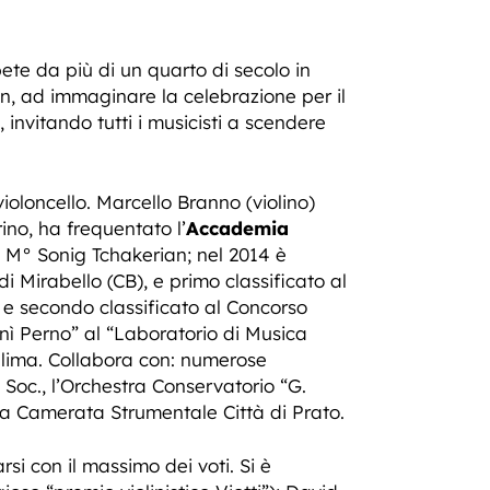
te da più di un quarto di secolo in
en, ad immaginare la celebrazione per il
, invitando tutti i musicisti a scendere
violoncello. Marcello Branno (violino)
ino, ha frequentato l’
Accademia
l M° Sonig Tchakerian; nel 2014 è
di Mirabello (CB), e primo classificato al
 e secondo classificato al Concorso
Ninì Perno” al “Laboratorio di Musica
llima. Collabora con: numerose
 Soc., l’Orchestra Conservatorio “G.
 la Camerata Strumentale Città di Prato.
rsi con il massimo dei voti. Si è