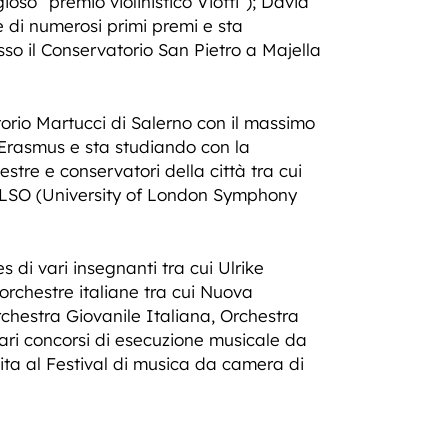
ioso “premio violinistico Viotti”); David
ore di numerosi primi premi e sta
sso il Conservatorio San Pietro a Majella
atorio Martucci di Salerno con il massimo
Erasmus e sta studiando con la
stre e conservatori della città tra cui
ULSO (University of London Symphony
 di vari insegnanti tra cui Ulrike
rchestre italiane tra cui Nuova
chestra Giovanile Italiana, Orchestra
vari concorsi di esecuzione musicale da
ibita al Festival di musica da camera di