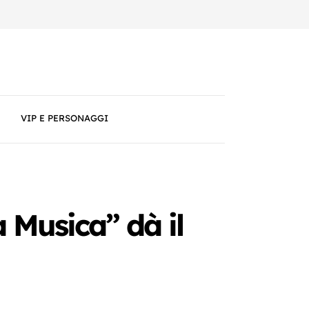
VIP E PERSONAGGI
a Musica” dà il