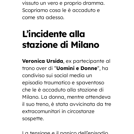
vissuto un vero e proprio dramma.
Scopriamo cosa le è accaduto e
come sta adesso.
L’incidente alla
stazione di Milano
Veronica Ursida
, ex partecipante al
trono over di “
Uomini e Donne
“, ha
condiviso sui social media un
episodio traumatico e spaventoso
che le è accaduto alla stazione di
Milano. La donna, mentre attendeva
il suo treno, è stata avvicinata da tre
extracomunitari in circostanze
sospette.
La tensione e il panico dell’episodio