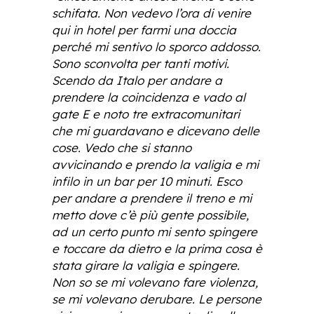
schifata. Non vedevo l’ora di venire
qui in hotel per farmi una doccia
perché mi sentivo lo sporco addosso.
Sono sconvolta per tanti motivi.
Scendo da Italo per andare a
prendere la coincidenza e vado al
gate E e noto tre extracomunitari
che mi guardavano e dicevano delle
cose. Vedo che si stanno
avvicinando e prendo la valigia e mi
infilo in un bar per 10 minuti. Esco
per andare a prendere il treno e mi
metto dove c’è più gente possibile,
ad un certo punto mi sento spingere
e toccare da dietro e la prima cosa è
stata girare la valigia e spingere.
Non so se mi volevano fare violenza,
se mi volevano derubare. Le persone