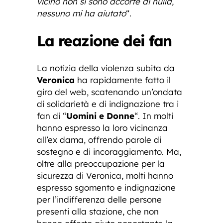
vicino non si sono accorte di nulla,
nessuno mi ha aiutato
“.
La reazione dei fan
La notizia della violenza subita da
Veronica
ha rapidamente fatto il
giro del web, scatenando un’ondata
di solidarietà e di indignazione tra i
fan di “
Uomini e Donne
“. In molti
hanno espresso la loro vicinanza
all’ex dama, offrendo parole di
sostegno e di incoraggiamento. Ma,
oltre alla preoccupazione per la
sicurezza di Veronica, molti hanno
espresso sgomento e indignazione
per l’indifferenza delle persone
presenti alla stazione, che non