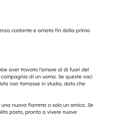
nza costante e amata fin dalla prima
e aver trovato l’amore al di fuori del
 compagnia di un uomo. Se queste voci
sta non tornasse in studio, dato che
a una nuova fiamma o solo un amico. Se
olito posto, pronta a vivere nuove