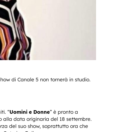
show di Canale 5 non tornerà in studio.
i. “
Uomini e Donne
” è pronto a
o alla data originaria del 18 settembre.
orza del suo show, soprattutto ora che