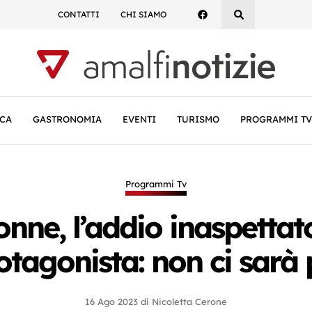
CONTATTI
CHI SIAMO
CA
GASTRONOMIA
EVENTI
TURISMO
PROGRAMMI TV
Programmi Tv
nne, l’addio inaspettat
otagonista: non ci sarà 
16 Ago 2023
di
Nicoletta Cerone