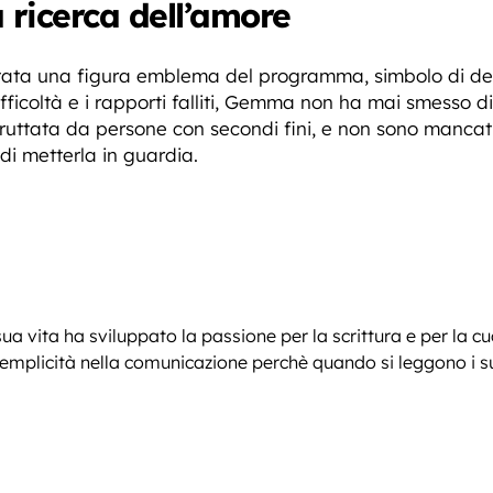
ricerca dell’amore
ata una figura emblema del programma, simbolo di det
fficoltà e i rapporti falliti, Gemma non ha mai smesso di
ruttata da persone con secondi fini, e non sono mancati i
di metterla in guardia.
sua vita ha sviluppato la passione per la scrittura e per la c
plicità nella comunicazione perchè quando si leggono i suoi