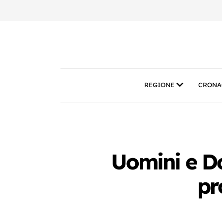
REGIONE
CRONA
Uomini e Do
pr