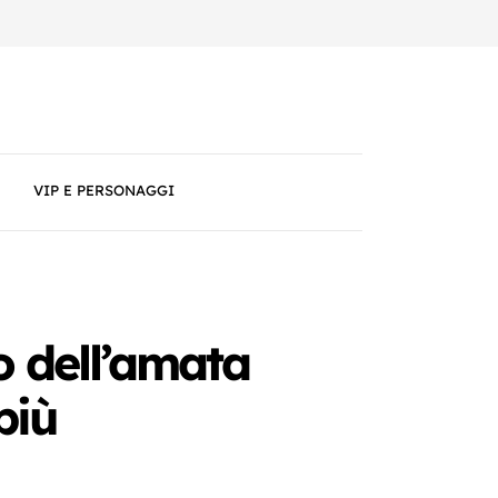
VIP E PERSONAGGI
o dell’amata
più