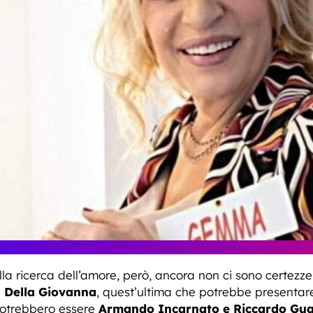
lla ricerca dell’amore, però, ancora non ci sono certezze. 
ia Della Giovanna
, quest’ultima che potrebbe presentare
 potrebbero essere
Armando Incarnato e Riccardo Guar