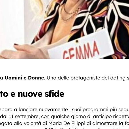
 a
Uomini e Donne
. Una delle protagoniste del dating 
to e nuove sfide
epara a lanciare nuovamente i suoi programmi più seguit
dal 11 settembre, con qualche giorno di anticipo rispett
gata alla volontà di Maria De Filippi di dimostrare la f