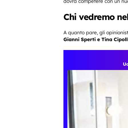
dovrà competere con un nuo
Chi vedremo nel
A quanto pare, gli opinionis
Gianni Sperti e Tina Cipoll
Uo