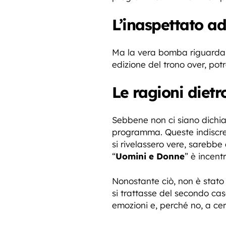
L’inaspettato 
Ma la vera bomba riguarda 
edizione del trono over, po
Le ragioni dietr
Sebbene non ci siano dichiar
programma. Queste indiscre
si rivelassero vere, sarebb
“
Uomini e Donne
” è incent
Nonostante ciò, non è stat
si trattasse del secondo cas
emozioni e, perché no, a c