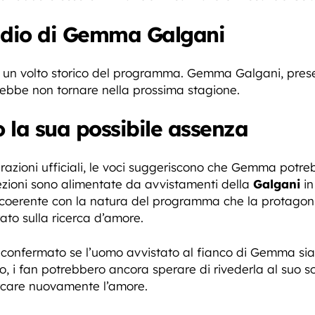
addio di Gemma Galgani
un volto storico del programma. Gemma Galgani, prese
trebbe non tornare nella prossima stagione.
o la sua possibile assenza
azioni ufficiali, le voci suggeriscono che Gemma potrebb
zioni sono alimentate da avvistamenti della
Galgani
in
e coerente con la natura del programma che la protagoni
rato sulla ricerca d’amore.
o confermato se l’uomo avvistato al fianco di Gemma si
o, i fan potrebbero ancora sperare di rivederla al suo s
ercare nuovamente l’amore.