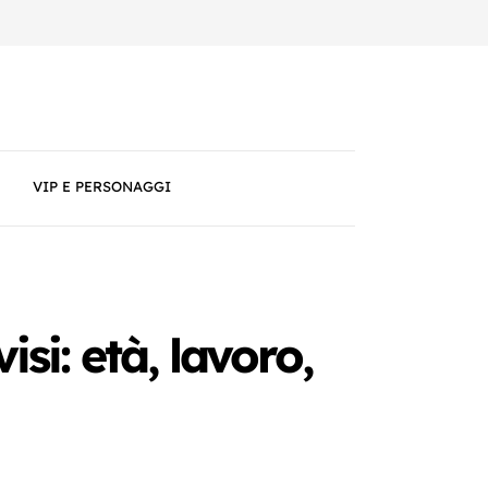
VIP E PERSONAGGI
i: età, lavoro,