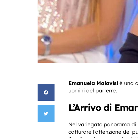
Emanuela Malavisi
è una d
uomini del parterre.
L’Arrivo di Ema
Nel variegato panorama di 
catturare l’attenzione del pu