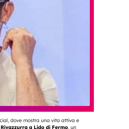
ocial, dove mostra una vita attiva e
t
Rivazzurra a Lido di Fermo
, un