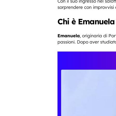
Con il suo ingresso nel sal
sorprendere con improvvisi 
Chi è Emanuela 
Emanuela
, originaria di Po
passioni. Dopo aver studiato