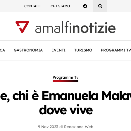
CONTATTI
CHI SIAMO
CA
GASTRONOMIA
EVENTI
TURISMO
PROGRAMMI TV
Programmi Tv
, chi è Emanuela Malavis
dove vive
9 Nov 2023
di
Redazione Web