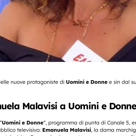
elle nuove protagoniste di
Uomini e Donne
e sin dal su
nuela Malavisi a Uomini e Donn
“
Uomini e Donne
“, programma di punta di Canale 5, 
bblico televisivo:
Emanuela Malavisi
, la dama marchig