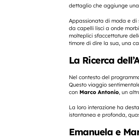
dettaglio che aggiunge una 
Appassionata di moda e di s
da capelli lisci a onde morbi
molteplici sfaccettature del
timore di dire la sua, una 
La Ricerca dell
Nel contesto del programm
Questo viaggio sentimentale
con
Marco Antonio
, un al
La loro interazione ha desta
istantanea e profonda, quas
Emanuela e Mar