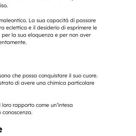
iso.
amaleontico. La sua capacità di passare
ra eclettica e il desiderio di esprimere le
are per la sua eloquenza e per non aver
tentamente.
rsona che possa conquistare il suo cuore.
trato di avere una chimica particolare
l loro rapporto come un’intesa
a conoscenza.
e