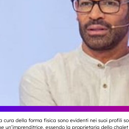
a cura della forma fisica sono evidenti nei suoi profili s
e un’imprenditrice, essendo la proprietaria dello chale