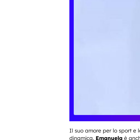
Il suo amore per lo sport e l
dinamica.
Emanuela
è anch