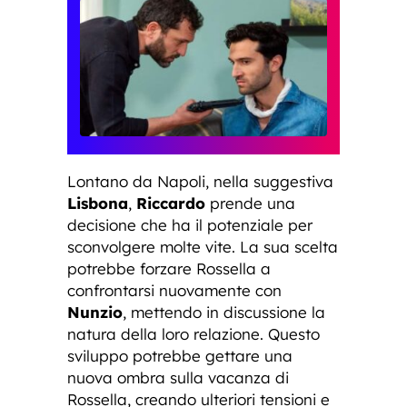
Lontano da Napoli, nella suggestiva
Lisbona
,
Riccardo
prende una
decisione che ha il potenziale per
sconvolgere molte vite. La sua scelta
potrebbe forzare Rossella a
confrontarsi nuovamente con
Nunzio
, mettendo in discussione la
natura della loro relazione. Questo
sviluppo potrebbe gettare una
nuova ombra sulla vacanza di
Rossella, creando ulteriori tensioni e