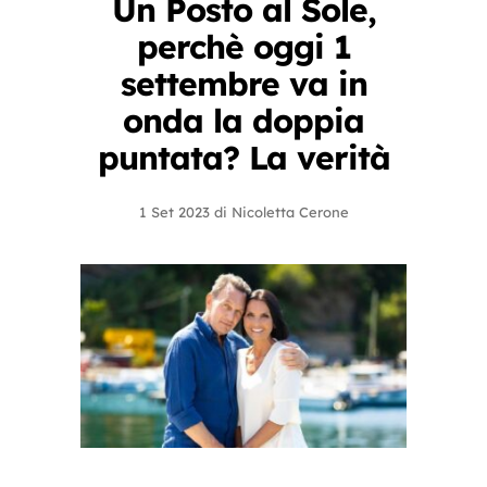
Un Posto al Sole,
perchè oggi 1
settembre va in
onda la doppia
puntata? La verità
1 Set 2023
di
Nicoletta Cerone