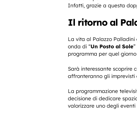
Infatti, grazie a questa dopp
Il ritorno al Pa
La vita al Palazzo Palladini
onda di “
Un Posto al Sole
”
programma per quel giorno pr
Sarà interessante scoprire 
affronteranno gli imprevist
La programmazione televisiv
decisione di dedicare spazi
valorizzare uno degli eventi