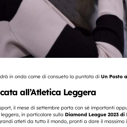
rà in onda come di consueto la puntata di
Un Posto a
ata all’Atletica Leggera
i sport, il mese di settembre porta con sé importanti appu
 leggera, in particolare sulla
Diamond League 2023 di 
andi atleti da tutto il mondo, pronti a dare il massimo i