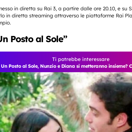
esso in diretta su Rai 3, a partire dalle ore 20.10, e su 
irlo in diretta streaming attraverso le piattaforme Rai P
mpio.
Un Posto al Sole”
Ti potrebbe interessare
Un Posto al Sole, Nunzio e Diana si metteranno insieme?