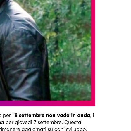
 per l’
8 settembre non vada in onda
, i
a per giovedì 7 settembre. Questa
rimanere aggiornati su ogni sviluppo.