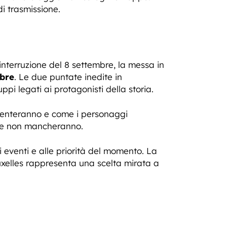
di trasmissione.
interruzione del 8 settembre, la messa in
mbre
. Le due puntate inedite in
pi legati ai protagonisti della storia.
esenteranno e come i personaggi
rese non mancheranno.
eventi e alle priorità del momento. La
uxelles rappresenta una scelta mirata a