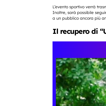
L’evento sportivo verrà trasm
Inoltre, sarà possibile segu
a un pubblico ancora più a
Il recupero di “