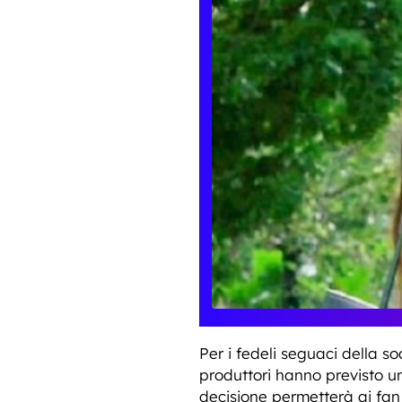
Per i fedeli seguaci della so
produttori hanno previsto 
decisione permetterà ai fan