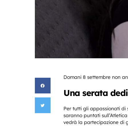
Domani 8 settembre non and
Una serata dedic
Per tutti gli appassionati d
saranno puntati sull’Atletica
vedrà la partecipazione di gr