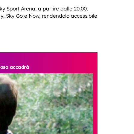
Sky Sport Arena, a partire dalle 20.00.
lay, Sky Go e Now, rendendolo accessibile
 Cosa accadrà