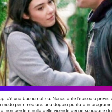
ap, c’è una buona notizia. Nonostante l’episodio previsto
un modo per rimediare: una doppia puntata in programm
 di non perdere nulla delle vicende dei personaggi e di 