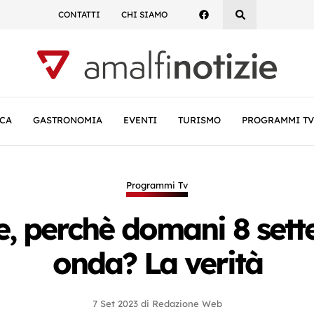
CONTATTI
CHI SIAMO
CA
GASTRONOMIA
EVENTI
TURISMO
PROGRAMMI TV
Programmi Tv
e, perchè domani 8 set
onda? La verità
7 Set 2023
di
Redazione Web