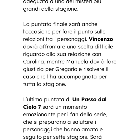
adeguata a uno dei misteri più
grandi della stagione.
La puntata finale sarà anche
l’occasione per fare il punto sulle
relazioni tra i personaggi.
Vincenzo
dovrà affrontare una scelta difficile
riguardo alla sua relazione con
Carolina, mentre Manuela dovrà fare
giustizia per Gregorio e risolvere il
caso che l’ha accompagnata per
tutta la stagione.
L’ultima puntata di
Un Passo dal
Cielo 7
sarà un momento
emozionante per i fan della serie,
che si preparano a salutare i
personaggi che hanno amato e
seguito per sette stagioni. Sarà