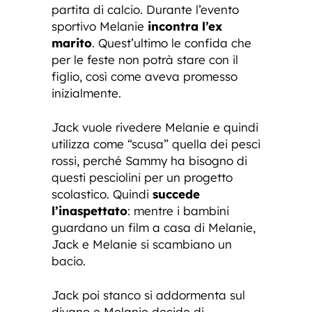
partita di calcio. Durante l’evento
sportivo Melanie
incontra l’ex
marito
. Quest’ultimo le confida che
per le feste non potrà stare con il
figlio, così come aveva promesso
inizialmente.
Jack vuole rivedere Melanie e quindi
utilizza come “scusa” quella dei pesci
rossi, perché Sammy ha bisogno di
questi pesciolini per un progetto
scolastico. Quindi
succede
l’inaspettato
: mentre i bambini
guardano un film a casa di Melanie,
Jack e Melanie si scambiano un
bacio.
Jack poi stanco si addormenta sul
divano e Melanie decide di