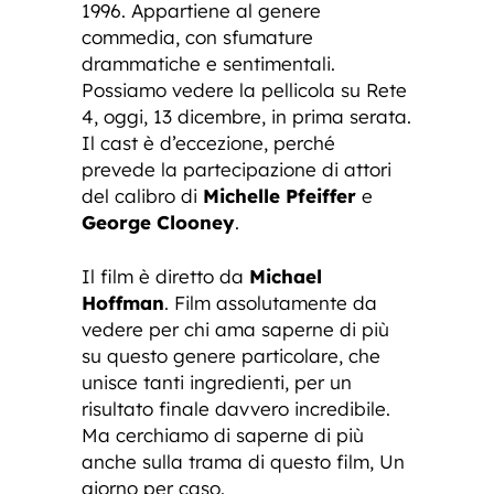
1996. Appartiene al genere
commedia, con sfumature
drammatiche e sentimentali.
Possiamo vedere la pellicola su Rete
4, oggi, 13 dicembre, in prima serata.
Il cast è d’eccezione, perché
prevede la partecipazione di attori
del calibro di
Michelle Pfeiffer
e
George Clooney
.
Il film è diretto da
Michael
Hoffman
. Film assolutamente da
vedere per chi ama saperne di più
su questo genere particolare, che
unisce tanti ingredienti, per un
risultato finale davvero incredibile.
Ma cerchiamo di saperne di più
anche sulla trama di questo film, Un
giorno per caso.