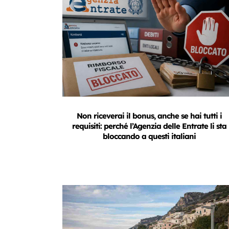
Non riceverai il bonus, anche se hai tutti i
requisiti: perché l’Agenzia delle Entrate li sta
bloccando a questi italiani