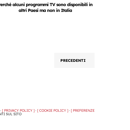
erché alcuni programmi TV sono disponibili in
altri Paesi ma non in Italia
PRECEDENTI
 ·
[ PRIVACY POLICY ]
·
[ COOKIE POLICY ]
·
[ PREFERENZE
NTI SUL SITO