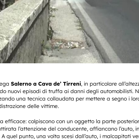
llega
Salerno a Cava de’ Tirreni
, in particolare all’alt
do nuovi episodi di truffa ai danni degli automobilisti. N
zzando una tecnica collaudata per mettere a segno i loro 
distrazione delle vittime.
 efficace: colpiscono con un oggetto la parte posterior
irata l’attenzione del conducente, affiancano l’auto, i
 A quel punto, una volta scesi dall’auto, i malcapitati ve