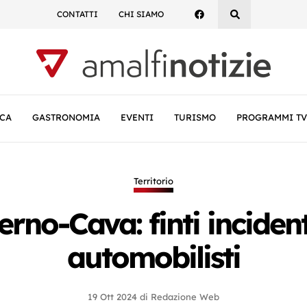
CONTATTI
CHI SIAMO
CA
GASTRONOMIA
EVENTI
TURISMO
PROGRAMMI TV
Territorio
erno-Cava: finti incident
automobilisti
19 Ott 2024
di
Redazione Web