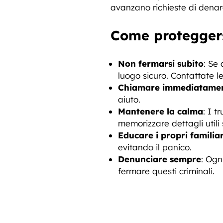
avanzano richieste di denaro
Come proteggers
Non fermarsi subito
: Se
luogo sicuro. Contattate l
Chiamare immediatament
aiuto.
Mantenere la calma
: I t
memorizzare dettagli utili 
Educare i propri familiar
evitando il panico.
Denunciare sempre
: Ogn
fermare questi criminali.