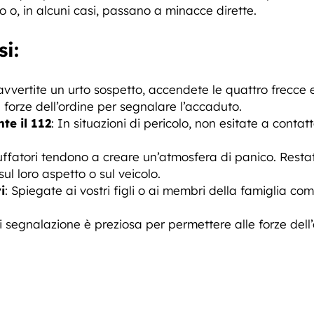
 o, in alcuni casi, passano a minacce dirette.
i:
 avvertite un urto sospetto, accendete le quattro frecce
e forze dell’ordine per segnalare l’accaduto.
e il 112
: In situazioni di pericolo, non esitate a contat
ruffatori tendono a creare un’atmosfera di panico. Restat
sul loro aspetto o sul veicolo.
i
: Spiegate ai vostri figli o ai membri della famiglia come
i segnalazione è preziosa per permettere alle forze dell