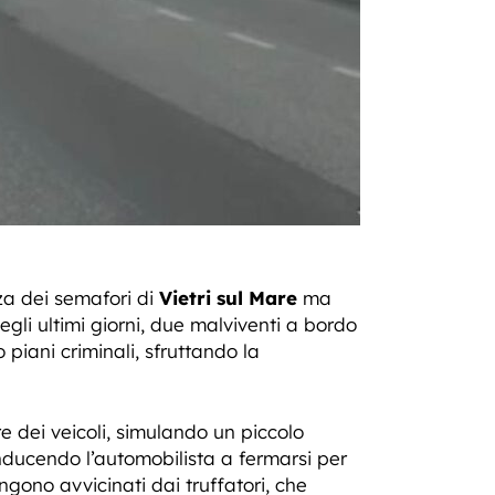
ezza dei semafori di
Vietri sul Mare
ma
egli ultimi giorni, due malviventi a bordo
piani criminali, sfruttando la
e dei veicoli, simulando un piccolo
nducendo l’automobilista a fermarsi per
ngono avvicinati dai truffatori, che