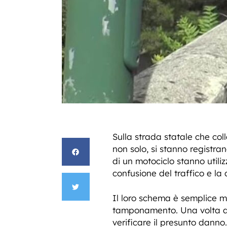
Sulla strada statale che co
non solo, si stanno registran
di un motociclo stanno utili
confusione del traffico e la 
Il loro schema è semplice ma
tamponamento. Una volta att
verificare il presunto danno.