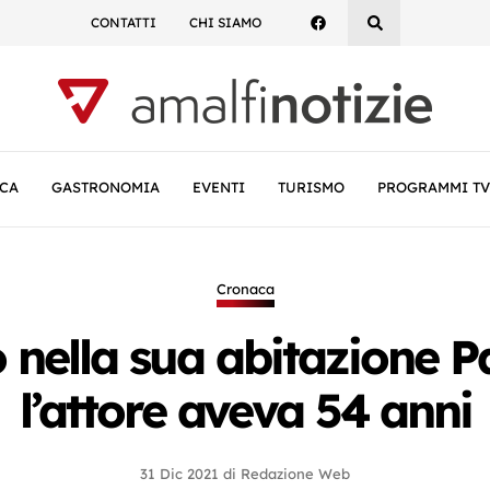
CONTATTI
CHI SIAMO
CA
GASTRONOMIA
EVENTI
TURISMO
PROGRAMMI TV
Cronaca
nella sua abitazione P
l’attore aveva 54 anni
31 Dic 2021
di
Redazione Web