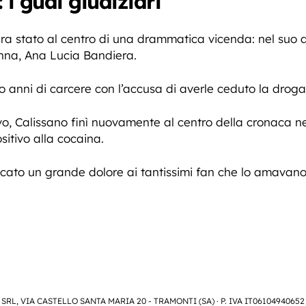
 i guai giudiziari
ra stato al centro di una drammatica vicenda: nel suo
onna, Ana Lucia Bandiera.
 anni di carcere con l’accusa di averle ceduto la droga
vo, Calissano finì nuovamente al centro della cronaca ne
ositivo alla cocaina.
ato un grande dolore ai tantissimi fan che lo amavano
SRL, VIA CASTELLO SANTA MARIA 20 - TRAMONTI (SA) · P. IVA IT06104940652