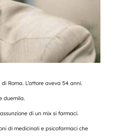
a di Roma. L’attore aveva 54 anni.
e duemila.
assunzione di un mix si farmaci.
ni di medicinali e psicofarmaci che