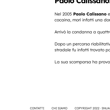
Paolo Calissano:
Nel 2005
Paolo Calissano
e
cocaina, morì infatti una d
Arrivò la condanna a quattro
Dopo un percorso riabilitati
stradale fu infatti trovato p
La sua scomparsa ha provoc
CONTATTI
CHI SIAMO
COPYRIGHT 2022 · SNUA 