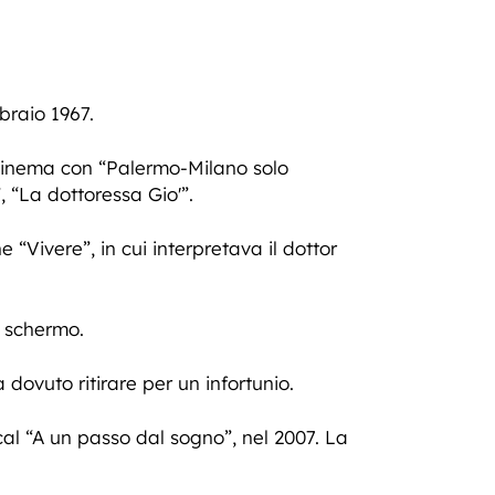
braio 1967.
 cinema con “Palermo-Milano solo
 “La dottoressa Gio'”.
 “Vivere”, in cui interpretava il dottor
o schermo.
dovuto ritirare per un infortunio.
cal “A un passo dal sogno”, nel 2007. La