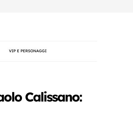
VIP E PERSONAGGI
aolo Calissano: