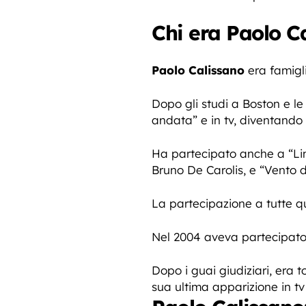
Chi era Paolo C
Paolo Calissano
era famigl
Dopo gli studi a Boston e l
andata” e in tv, diventando 
Ha partecipato anche a “Linda
Bruno De Carolis, e “Vento 
La partecipazione a tutte qu
Nel 2004 aveva partecipato a
Dopo i guai giudiziari, era 
sua ultima apparizione in tv 