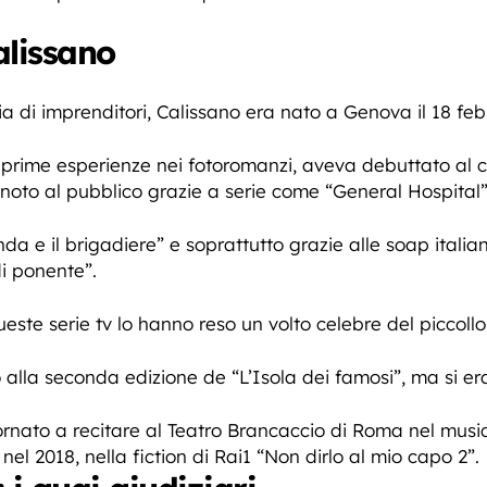
alissano
ia di imprenditori, Calissano era nato a Genova il 18 feb
e prime esperienze nei fotoromanzi, aveva debuttato al
noto al pubblico grazie a serie come “General Hospital”,
 e il brigadiere” e soprattutto grazie alle soap italiane
di ponente”.
este serie tv lo hanno reso un volto celebre del piccoll
lla seconda edizione de “L’Isola dei famosi”, ma si era 
tornato a recitare al Teatro Brancaccio di Roma nel musi
nel 2018, nella fiction di Rai1 “Non dirlo al mio capo 2”.