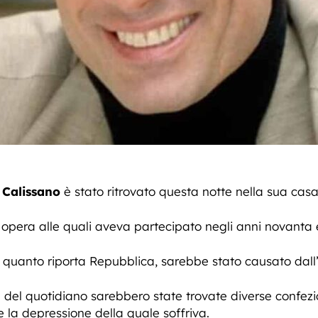
 Calissano
è stato ritrovato questa notte nella sua cas
 opera alle quali aveva partecipato negli anni novanta 
quanto riporta Repubblica, sarebbe stato causato dall’
del quotidiano sarebbero state trovate diverse confezio
 la depressione della quale soffriva.