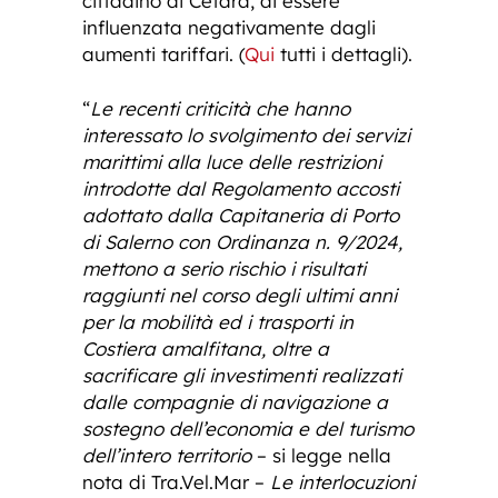
cittadino di Cetara, di essere
influenzata negativamente dagli
aumenti tariffari. (
Qui
tutti i dettagli).
“
Le recenti criticità che hanno
interessato lo svolgimento dei servizi
marittimi alla luce delle restrizioni
introdotte dal Regolamento accosti
adottato dalla Capitaneria di Porto
di Salerno con Ordinanza n. 9/2024,
mettono a serio rischio i risultati
raggiunti nel corso degli ultimi anni
per la mobilità ed i trasporti in
Costiera amalfitana, oltre a
sacrificare gli investimenti realizzati
dalle compagnie di navigazione a
sostegno dell’economia e del turismo
dell’intero territorio
– si legge nella
nota di Tra.Vel.Mar –
Le interlocuzioni