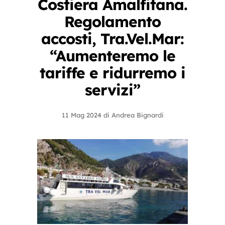
Costiera Amalfitana.
Regolamento
accosti, Tra.Vel.Mar:
“Aumenteremo le
tariffe e ridurremo i
servizi”
11 Mag 2024
di
Andrea Bignardi