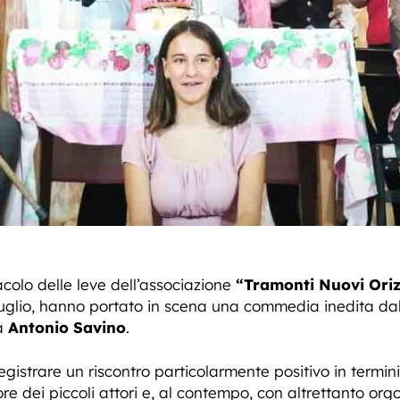
colo delle leve dell’associazione
“Tramonti Nuovi Oriz
 2 Luglio, hanno portato in scena una commedia inedita dal
ta
Antonio Savino
.
gistrare un riscontro particolarmente positivo in termi
re dei piccoli attori e, al contempo, con altrettanto org