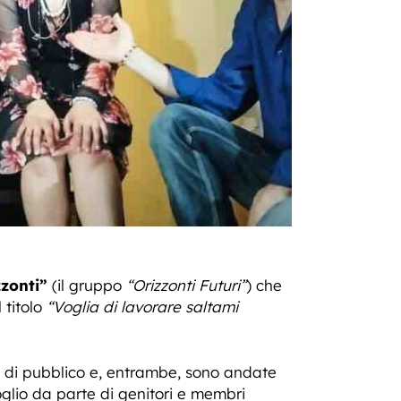
zonti”
(il gruppo
“Orizzonti Futuri”
) che
 titolo
“Voglia di lavorare saltami
ni di pubblico e, entrambe, sono andate
oglio da parte di genitori e membri