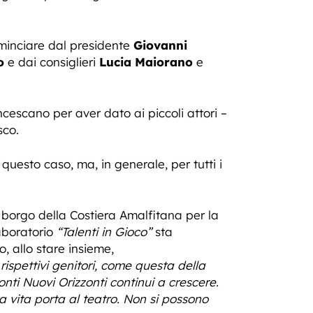
minciare dal presidente
Giovanni
o
e dai consiglieri
Lucia Maiorano
e
cescano per aver dato ai piccoli attori –
sco.
 questo caso, ma, in generale, per tutti i
l borgo della Costiera Amalfitana per la
Laboratorio
“Talenti in Gioco”
sta
, allo stare insieme,
rispettivi genitori, come questa della
ti Nuovi Orizzonti continui a crescere.
a vita porta al teatro. Non si possono