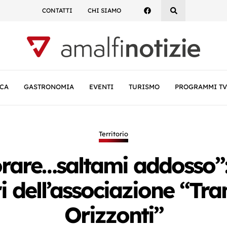
CONTATTI
CHI SIAMO
CA
GASTRONOMIA
EVENTI
TURISMO
PROGRAMMI TV
Territorio
orare…saltami addosso”:
ri dell’associazione “T
Orizzonti”