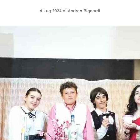
4 Lug 2024
di
Andrea Bignardi