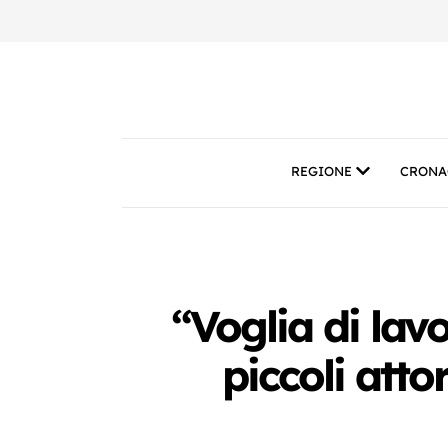
REGIONE
CRONA
“Voglia di lav
piccoli atto