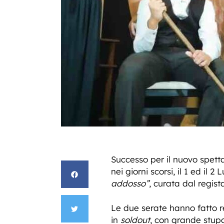
Successo per il nuovo spetta
nei giorni scorsi, il 1 ed il
addosso”
, curata dal regis
Le due serate hanno fatto re
in
soldout
, con grande stupo