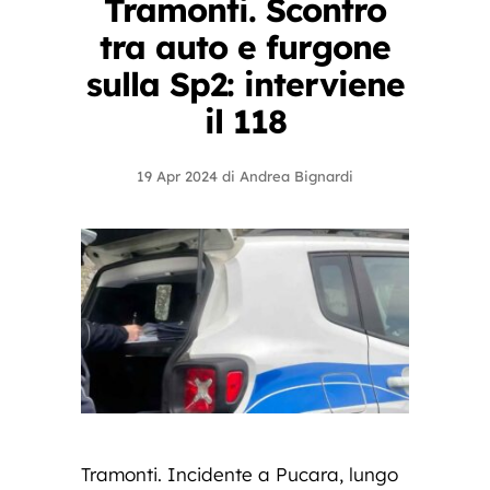
Tramonti. Scontro
tra auto e furgone
sulla Sp2: interviene
il 118
19 Apr 2024
di
Andrea Bignardi
Tramonti. Incidente a Pucara, lungo