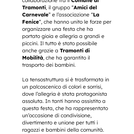
collaborazione tra il
Comune di
Tramonti
, il gruppo “
Amici del
Carnevale
” e l’associazione “
La
Fenice
“, che hanno unito le forze per
organizzare una festa che ha
portato gioia e allegria a grandi e
piccini. Il tutto è stato possibile
anche grazie a
Tramonti di
Mobilità
, che ha garantito il
trasporto dei bambini.
La tensostruttura si è trasformata in
un palcoscenico di colori e sorrisi,
dove l’allegria è stata protagonista
assoluta. In tanti hanno assistito a
questa festa, che ha rappresentato
un’occasione di condivisione,
divertimento e unione per tutti i
ragazzi e bambini della comunità.