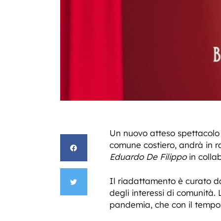
Un nuovo atteso spettacolo t
comune costiero, andrà in r
Eduardo De Filippo
in colla
Il riadattamento è curato d
degli interessi di comunità.
pandemia, che con il tempo h