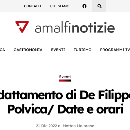
CONTATTI
CHI SIAMO
CA
GASTRONOMIA
EVENTI
TURISMO
PROGRAMMI TV
Eventi
attamento di De Filippo
Polvica/ Date e orari
21 Dic 2022
di
Matteo Maiorano