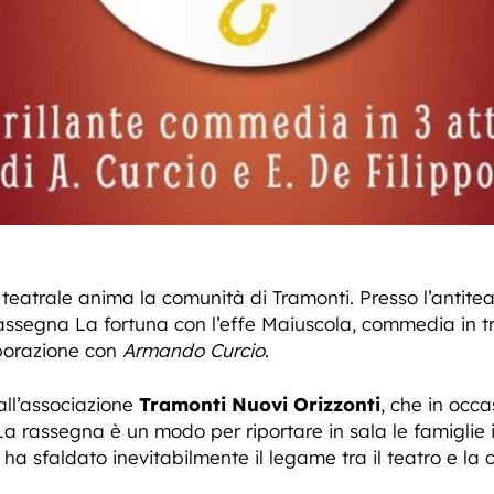
eatrale anima la comunità di Tramonti. Presso l’antiteat
assegna La fortuna con l’effe Maiuscola, commedia in tre
borazione con
Armando Curcio
.
all’associazione
Tramonti Nuovi Orizzonti
, che in occa
 La rassegna è un modo per riportare in sala le famiglie
a sfaldato inevitabilmente il legame tra il teatro e la 