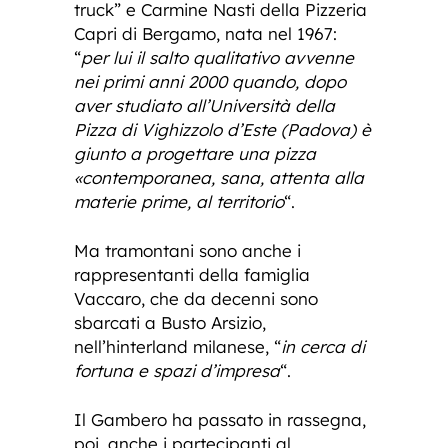
truck” e Carmine Nasti della Pizzeria
Capri di Bergamo, nata nel 1967:
“
per lui il salto qualitativo avvenne
nei primi anni 2000 quando, dopo
aver studiato all’Università della
Pizza di Vighizzolo d’Este (Padova) è
giunto a progettare una pizza
«contemporanea, sana, attenta alla
materie prime, al territorio
“.
Ma tramontani sono anche i
rappresentanti della famiglia
Vaccaro, che da decenni sono
sbarcati a Busto Arsizio,
nell’hinterland milanese, “
in cerca di
fortuna e spazi d’impresa
“.
Il Gambero ha passato in rassegna,
poi, anche i partecipanti al