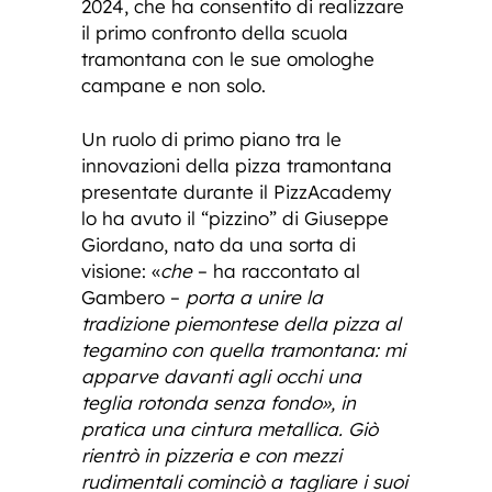
2024, che ha consentito di realizzare
il primo confronto della scuola
tramontana con le sue omologhe
campane e non solo.
Un ruolo di primo piano tra le
innovazioni della pizza tramontana
presentate durante il PizzAcademy
lo ha avuto il “pizzino” di Giuseppe
Giordano, nato da una sorta di
visione: «
che
– ha raccontato al
Gambero –
porta a unire la
tradizione piemontese della pizza al
tegamino con quella tramontana: mi
apparve davanti agli occhi una
teglia rotonda senza fondo», in
pratica una cintura metallica. Giò
rientrò in pizzeria e con mezzi
rudimentali cominciò a tagliare i suoi