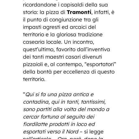
ricordandone i capisaldi della sua
storia: la pizza di
Tramonti
, infatti, è
il punto di congiunzione tra gli
impasti agresti ed arcaici del
territorio e la gloriosa tradizione
casearia locale. Un incontro,
quest’ultimo, favorito dall’inventiva
dei tanti maestri casari divenuti
pizzaioli e, al contempo, “esportatori”
della bontà per eccellenza di questo
territorio.
“
Qui si fa una pizza antica e
contadina, qui in tanti, tantissimi,
sono partiti alla volta del mondo a
cercar fortuna al seguito dei
fiordilatte prodotti in loco ed
esportati verso il Nord
– si legge
nell’articolo –
Ora, però, dopo la