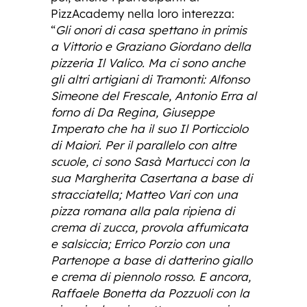
PizzAcademy nella loro interezza:
“
Gli onori di casa spettano in primis
a Vittorio e Graziano Giordano della
pizzeria Il Valico. Ma ci sono anche
gli altri artigiani di Tramonti: Alfonso
Simeone del Frescale, Antonio Erra al
forno di Da Regina, Giuseppe
Imperato che ha il suo Il Porticciolo
di Maiori. Per il parallelo con altre
scuole, ci sono Sasà Martucci con la
sua Margherita Casertana a base di
stracciatella; Matteo Vari con una
pizza romana alla pala ripiena di
crema di zucca, provola affumicata
e salsiccia; Errico Porzio con una
Partenope a base di datterino giallo
e crema di piennolo rosso. E ancora,
Raffaele Bonetta da Pozzuoli con la