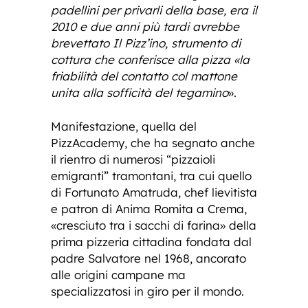
padellini per privarli della base, era il
2010 e due anni più tardi avrebbe
brevettato Il Pizz’ino, strumento di
cottura che conferisce alla pizza «la
friabilità del contatto col mattone
unita alla sofficità del tegamino
».
Manifestazione, quella del
PizzAcademy, che ha segnato anche
il rientro di numerosi “pizzaioli
emigranti” tramontani, tra cui quello
di Fortunato Amatruda, chef lievitista
e patron di Anima Romita a Crema,
«cresciuto tra i sacchi di farina» della
prima pizzeria cittadina fondata dal
padre Salvatore nel 1968, ancorato
alle origini campane ma
specializzatosi in giro per il mondo.