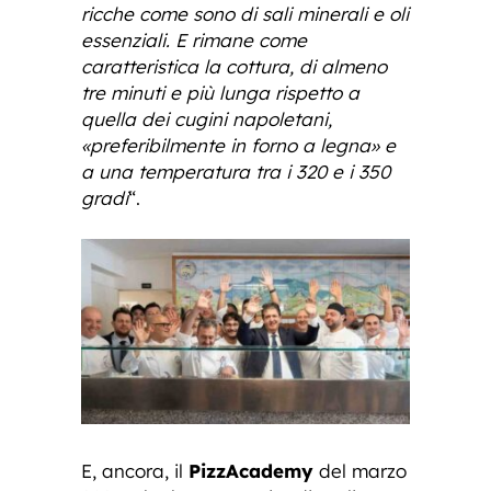
ricche come sono di sali minerali e oli
essenziali. E rimane come
caratteristica la cottura, di almeno
tre minuti e più lunga rispetto a
quella dei cugini napoletani,
«preferibilmente in forno a legna» e
a una temperatura tra i 320 e i 350
gradi
“.
E, ancora, il
PizzAcademy
del marzo