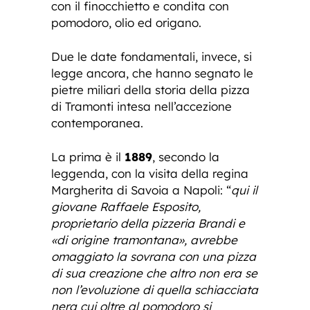
con il finocchietto e condita con
pomodoro, olio ed origano.
Due le date fondamentali, invece, si
legge ancora, che hanno segnato le
pietre miliari della storia della pizza
di Tramonti intesa nell’accezione
contemporanea.
La prima è il
1889
, secondo la
leggenda, con la visita della regina
Margherita di Savoia a Napoli: “
qui il
giovane Raffaele Esposito,
proprietario della pizzeria Brandi e
«di origine tramontana», avrebbe
omaggiato la sovrana con una pizza
di sua creazione che altro non era se
non l’evoluzione di quella schiacciata
nera cui oltre al pomodoro si