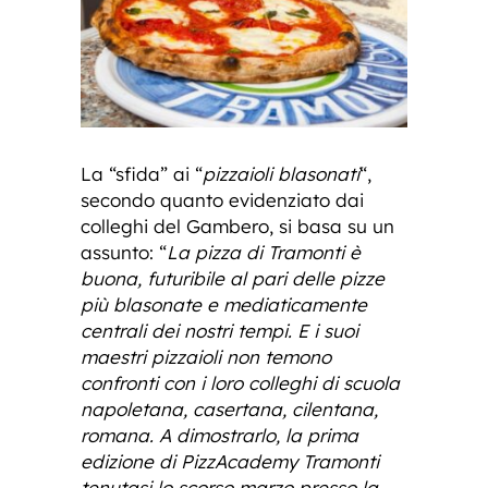
La “sfida” ai “
pizzaioli blasonati
“,
secondo quanto evidenziato dai
colleghi del Gambero, si basa su un
assunto: “
La pizza di Tramonti è
buona, futuribile al pari delle pizze
più blasonate e mediaticamente
centrali dei nostri tempi. E i suoi
maestri pizzaioli non temono
confronti con i loro colleghi di scuola
napoletana, casertana, cilentana,
romana. A dimostrarlo, la prima
edizione di PizzAcademy Tramonti
tenutasi lo scorso marzo presso la