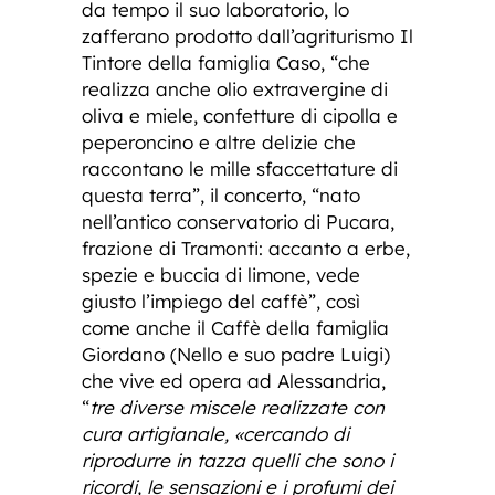
da tempo il suo laboratorio, lo
zafferano prodotto dall’agriturismo Il
Tintore della famiglia Caso, “che
realizza anche olio extravergine di
oliva e miele, confetture di cipolla e
peperoncino e altre delizie che
raccontano le mille sfaccettature di
questa terra”, il concerto, “nato
nell’antico conservatorio di Pucara,
frazione di Tramonti: accanto a erbe,
spezie e buccia di limone, vede
giusto l’impiego del caffè”, così
come anche il Caffè della famiglia
Giordano (Nello e suo padre Luigi)
che vive ed opera ad Alessandria,
“
tre diverse miscele realizzate con
cura artigianale, «cercando di
riprodurre in tazza quelli che sono i
ricordi, le sensazioni e i profumi dei