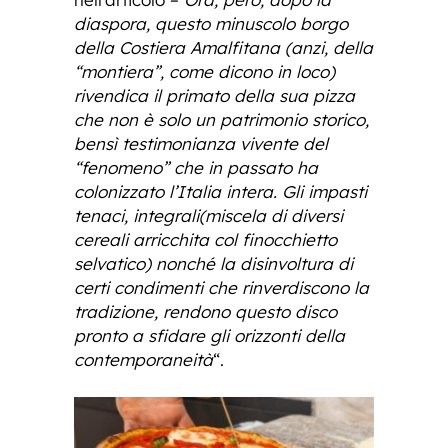
diaspora, questo minuscolo borgo
della Costiera Amalfitana (anzi, della
“montiera”, come dicono in loco)
rivendica il primato della sua pizza
che non è solo un patrimonio storico,
bensì testimonianza vivente del
“fenomeno” che in passato ha
colonizzato l’Italia intera. Gli impasti
tenaci, integrali(miscela di diversi
cereali arricchita col finocchietto
selvatico) nonché la disinvoltura di
certi condimenti che rinverdiscono la
tradizione, rendono questo disco
pronto a sfidare gli orizzonti della
contemporaneità
“.