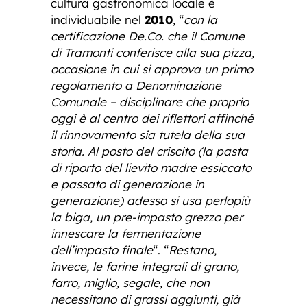
cultura gastronomica locale è
individuabile nel
2010
, “
con la
certificazione De.Co. che il Comune
di Tramonti conferisce alla sua pizza,
occasione in cui si approva un primo
regolamento a Denominazione
Comunale – disciplinare che proprio
oggi è al centro dei riflettori affinché
il rinnovamento sia tutela della sua
storia. Al posto del criscito (la pasta
di riporto del lievito madre essiccato
e passato di generazione in
generazione) adesso si usa perlopiù
la biga, un pre-impasto grezzo per
innescare la fermentazione
dell’impasto finale
“. “
Restano,
invece, le farine integrali di grano,
farro, miglio, segale, che non
necessitano di grassi aggiunti, già