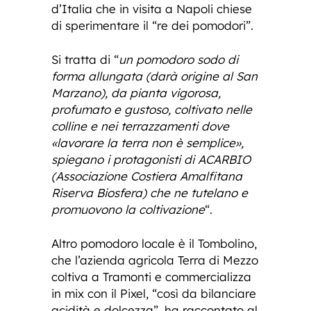
d’Italia che in visita a Napoli chiese
di sperimentare il “re dei pomodori”.
Si tratta di “
un pomodoro sodo di
forma allungata (darà origine al San
Marzano), da pianta vigorosa,
profumato e gustoso, coltivato nelle
colline e nei terrazzamenti dove
«lavorare la terra non è semplice»,
spiegano i protagonisti di ACARBIO
(Associazione Costiera Amalfitana
Riserva Biosfera) che ne tutelano e
promuovono la coltivazione
“.
Altro pomodoro locale è il Tombolino,
che l’azienda agricola Terra di Mezzo
coltiva a Tramonti e commercializza
in mix con il Pixel, “così da bilanciare
acidità e dolcezza”, ha raccontato al