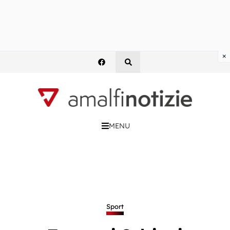
×
MENU
Sport