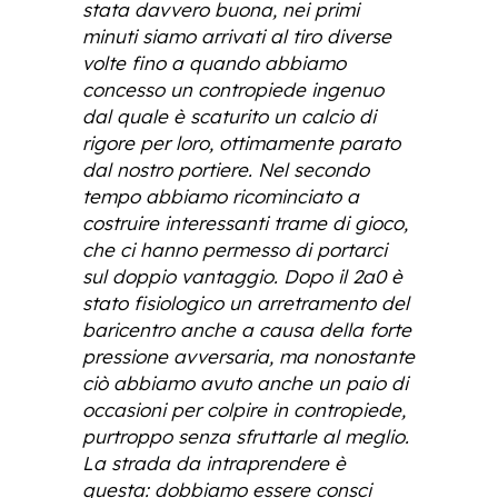
stata davvero buona, nei primi
minuti siamo arrivati al tiro diverse
volte fino a quando abbiamo
concesso un contropiede ingenuo
dal quale è scaturito un calcio di
rigore per loro, ottimamente parato
dal nostro portiere. Nel secondo
tempo abbiamo ricominciato a
costruire interessanti trame di gioco,
che ci hanno permesso di portarci
sul doppio vantaggio. Dopo il 2a0 è
stato fisiologico un arretramento del
baricentro anche a causa della forte
pressione avversaria, ma nonostante
ciò abbiamo avuto anche un paio di
occasioni per colpire in contropiede,
purtroppo senza sfruttarle al meglio.
La strada da intraprendere è
questa: dobbiamo essere consci