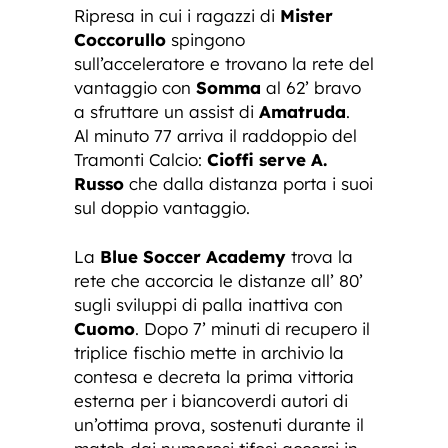
Ripresa in cui i ragazzi di
Mister
Coccorullo
spingono
sull’acceleratore e trovano la rete del
vantaggio con
Somma
al 62’ bravo
a sfruttare un assist di
Amatruda
.
Al minuto 77 arriva il raddoppio del
Tramonti Calcio:
Cioffi serve A.
Russo
che dalla distanza porta i suoi
sul doppio vantaggio.
La
Blue Soccer Academy
trova la
rete che accorcia le distanze all’ 80’
sugli sviluppi di palla inattiva con
Cuomo
. Dopo 7’ minuti di recupero il
triplice fischio mette in archivio la
contesa e decreta la prima vittoria
esterna per i biancoverdi autori di
un’ottima prova, sostenuti durante il