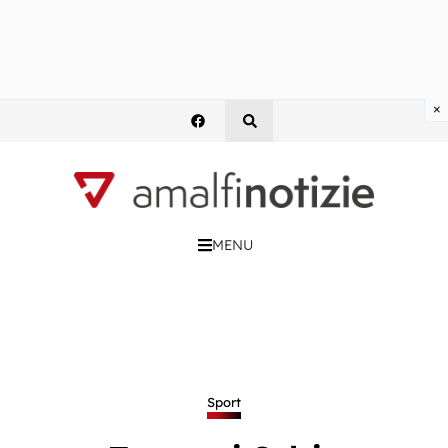
×
MENU
Sport