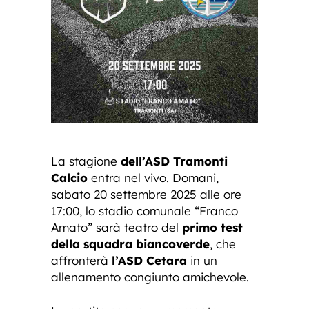
La stagione
dell’ASD Tramonti
Calcio
entra nel vivo. Domani,
sabato 20 settembre 2025 alle ore
17:00, lo stadio comunale “Franco
Amato” sarà teatro del
primo test
della squadra biancoverde
, che
affronterà
l’ASD Cetara
in un
allenamento congiunto amichevole.