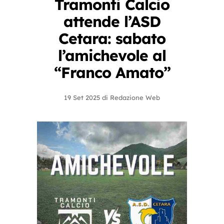
Tramonti Calcio
attende l’ASD
Cetara: sabato
l’amichevole al
“Franco Amato”
19 Set 2025
di
Redazione Web