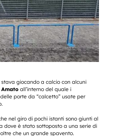
 stava giocando a calcio con alcuni
 Amato
all’interno del quale i
 delle porte da “calcetto” usate per
o.
e nel giro di pochi istanti sono giunti al
a dove è stato sottoposto a una serie di
 oltre che un grande spavento.