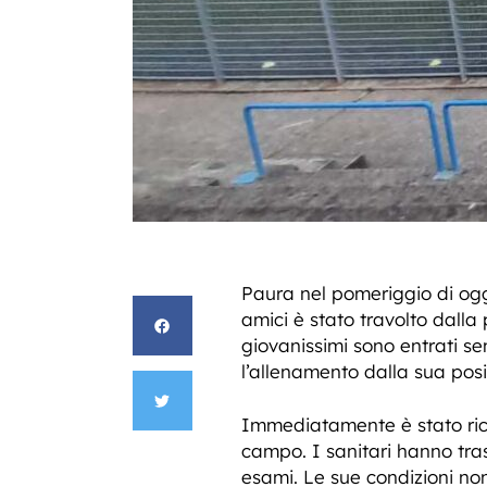
Paura nel pomeriggio di og
amici è stato travolto dalla 
giovanissimi sono entrati se
l’allenamento dalla sua posi
Immediatamente è stato richi
campo. I sanitari hanno tra
esami. Le sue condizioni no