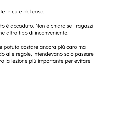
te le cure del caso.
nto è accaduto. Non è chiaro se i ragazzi
e altro tipo di inconveniente.
be potuta costare ancora più caro ma
do alle regole, intendevano solo passare
ro la lezione più importante per evitare