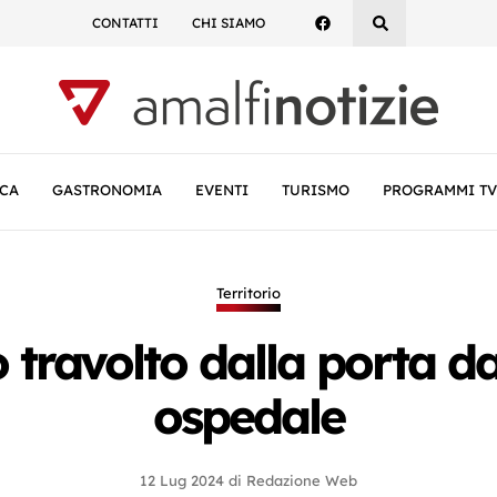
CONTATTI
CHI SIAMO
CA
GASTRONOMIA
EVENTI
TURISMO
PROGRAMMI TV
Territorio
travolto dalla porta da c
ospedale
12 Lug 2024
di
Redazione Web