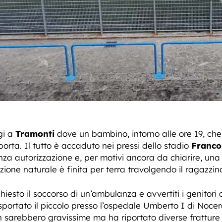
gi a
Tramonti
dove un bambino, intorno alle ore 19, che
porta. Il tutto è accaduto nei pressi dello stadio
Franco
nza autorizzazione e, per motivi ancora da chiarire, una
zione naturale è finita per terra travolgendo il ragazzin
esto il soccorso di un’ambulanza e avvertiti i genitori ch
sportato il piccolo presso l’ospedale Umberto I di Nocer
n sarebbero gravissime ma ha riportato diverse fratture