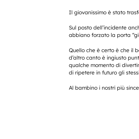
Il giovanissimo è stato tras
Sul posto dell’incidente anc
abbiano forzato la porta “gi
Quello che è certo è che il
d’altro canto è ingiusto pu
qualche momento di divertime
di ripetere in futuro gli stessi
Al bambino i nostri più sinc