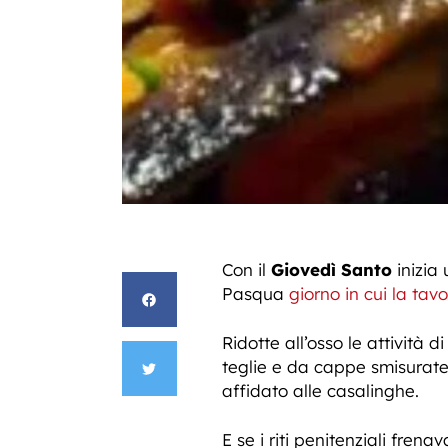
Con il
Giovedì Santo
inizia 
Pasqua
giorno in cui la tav
Ridotte all’osso le attività d
teglie e da cappe smisurate 
affidato alle casalinghe.
E se i riti penitenziali fren