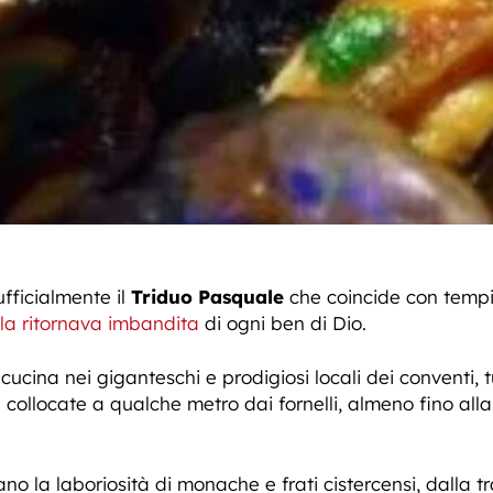
ufficialmente il
Triduo Pasquale
che coincide con tempi 
ola ritornava imbandita
di ogni ben di Dio.
i cucina nei giganteschi e prodigiosi locali dei conventi, 
collocate a qualche metro dai fornelli, almeno fino alla
avano la laboriosità di monache e frati cistercensi, dalla