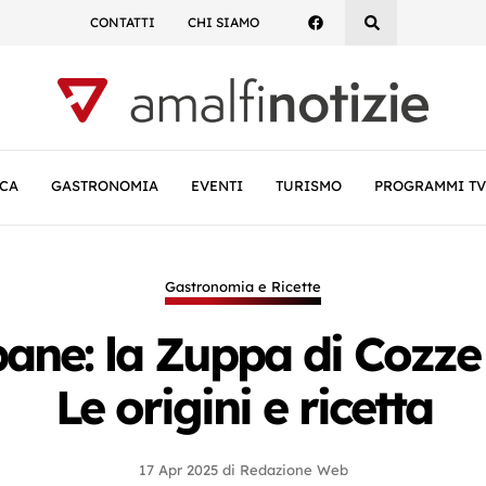
CONTATTI
CHI SIAMO
CA
GASTRONOMIA
EVENTI
TURISMO
PROGRAMMI TV
Gastronomia e Ricette
ane: la Zuppa di Cozze i
Le origini e ricetta
17 Apr 2025
di
Redazione Web