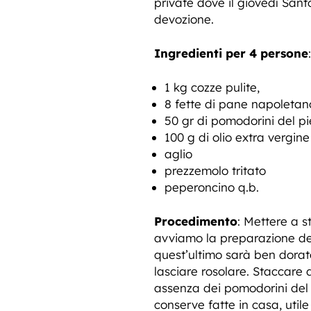
private dove il giovedì Sa
devozione.
Ingredienti per 4 persone
:
1 kg cozze pulite,
8 fette di pane napoletan
50 gr di pomodorini del p
100 g di olio extra vergine 
aglio
prezzemolo tritato
peperoncino q.b.
Procedimento
: Mettere a 
avviamo la preparazione de
quest’ultimo sarà ben dorat
lasciare rosolare. Staccare 
assenza dei pomodorini del
conserve fatte in casa, util