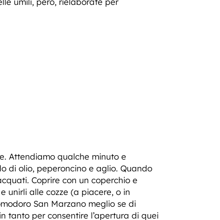
elle umili, però, rielaborate per
ite. Attendiamo qualche minuto e
 di olio, peperoncino e aglio. Quando
acquati. Coprire con un coperchio e
unirli alle cozze (a piacere, o in
pomodoro San Marzano meglio se di
in tanto per consentire l’apertura di quei