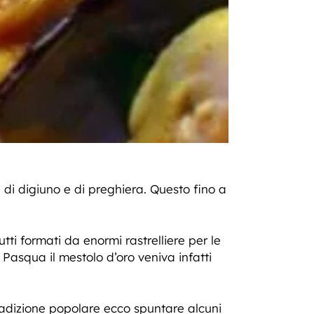
di digiuno e di preghiera. Questo fino a
tutti formati da enormi rastrelliere per le
 Pasqua il mestolo d’oro veniva infatti
 tradizione popolare ecco spuntare alcuni