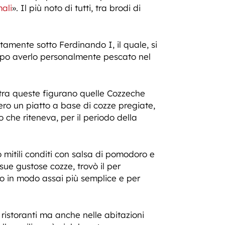
ali
». Il più noto di tutti, tra brodi di
amente sotto Ferdinando I, il quale, si
dopo averlo personalmente pescato nel
 tra queste figurano quelle Cozzeche
ro un piatto a base di cozze pregiate,
che riteneva, per il periodo della
mitili conditi con salsa di pomodoro e
sue gustose cozze, trovò il per
o in modo assai più semplice e per
istoranti ma anche nelle abitazioni