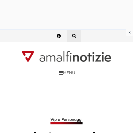
×
MENU
Vip e Personaggi