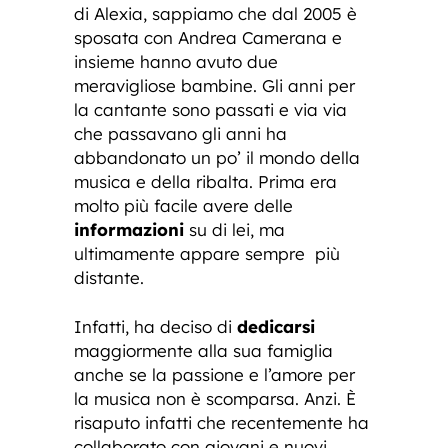
di Alexia, sappiamo che dal 2005 è
sposata con Andrea Camerana e
insieme hanno avuto due
meravigliose bambine. Gli anni per
la cantante sono passati e via via
che passavano gli anni ha
abbandonato un po’ il mondo della
musica e della ribalta. Prima era
molto più facile avere delle
informazioni
su di lei, ma
ultimamente appare sempre più
distante.
Infatti, ha deciso di
dedicarsi
maggiormente alla sua famiglia
anche se la passione e l’amore per
la musica non è scomparsa. Anzi. È
risaputo infatti che recentemente ha
collaborato con giovani e nuovi