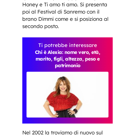
Honey e Ti amo ti amo. Si presenta
poi al Festival di Sanremo con il
brano Dimmi come e si posiziona al
secondo posto.
Ti potrebbe interessare
Chi è Alexia: nome vero, età,
marito, figli, altezza, peso e
patrimonio
Nel 2002 la troviamo di nuovo sul