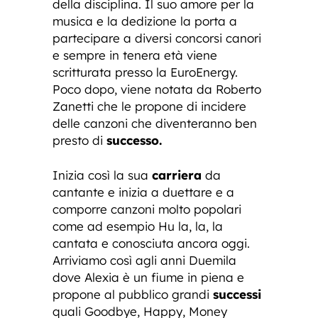
della disciplina. Il suo amore per la
musica e la dedizione la porta a
partecipare a diversi concorsi canori
e sempre in tenera età viene
scritturata presso la EuroEnergy.
Poco dopo, viene notata da Roberto
Zanetti che le propone di incidere
delle canzoni che diventeranno ben
presto di
successo.
Inizia così la sua
carriera
da
cantante e inizia a duettare e a
comporre canzoni molto popolari
come ad esempio Hu la, la, la
cantata e conosciuta ancora oggi.
Arriviamo così agli anni Duemila
dove Alexia è un fiume in piena e
propone al pubblico grandi
successi
quali Goodbye, Happy, Money