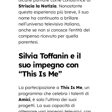
Striscia la Notizia
. Nonostante
questa esperienza più breve, il suo
nome ha continuato a brillare
nell’universo televisivo italiano,
anche se non si conosce l’entità del
compenso ricevuto per quella
parentesi.
Silvia Toffanin e il
suo impegno con
“This Is Me”
La partecipazione a
This Is Me
, un
programma che celebra i talenti di
Amici
, è solo l’ultimo dei suoi
progetti. La sua capacità di
alternare vari impegni televisivi, con