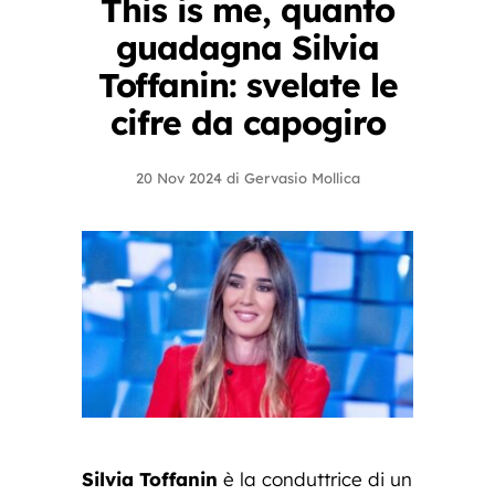
This is me, quanto
guadagna Silvia
Toffanin: svelate le
cifre da capogiro
20 Nov 2024
di
Gervasio Mollica
Silvia Toffanin
è la conduttrice di un