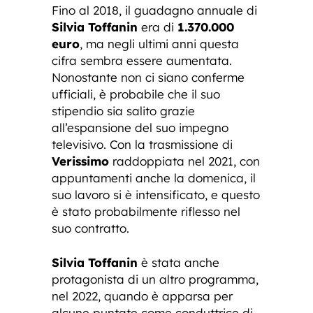
Fino al 2018, il guadagno annuale di
Silvia Toffanin
era di
1.370.000
euro
, ma negli ultimi anni questa
cifra sembra essere aumentata.
Nonostante non ci siano conferme
ufficiali, è probabile che il suo
stipendio sia salito grazie
all’espansione del suo impegno
televisivo. Con la trasmissione di
Verissimo
raddoppiata nel 2021, con
appuntamenti anche la domenica, il
suo lavoro si è intensificato, e questo
è stato probabilmente riflesso nel
suo contratto.
Silvia Toffanin
è stata anche
protagonista di un altro programma,
nel 2022, quando è apparsa per
alcune puntate come conduttrice di