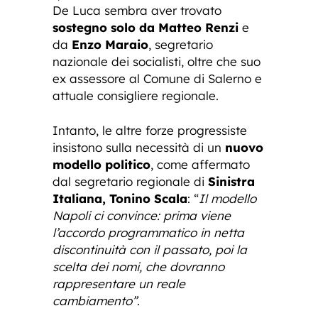
De Luca sembra aver trovato
sostegno solo da Matteo Renzi
e
da
Enzo Maraio
, segretario
nazionale dei socialisti, oltre che suo
ex assessore al Comune di Salerno e
attuale consigliere regionale.
Intanto, le altre forze progressiste
insistono sulla necessità di un
nuovo
modello politico
, come affermato
dal segretario regionale di
Sinistra
Italiana, Tonino Scala
: “
Il modello
Napoli ci convince: prima viene
l’accordo programmatico in netta
discontinuità con il passato, poi la
scelta dei nomi, che dovranno
rappresentare un reale
cambiamento”
.