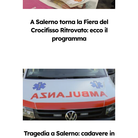
A Salerno torna la Fiera del
Crocifisso Ritrovato: ecco il
programma
Tragedia a Salerno: cadavere in