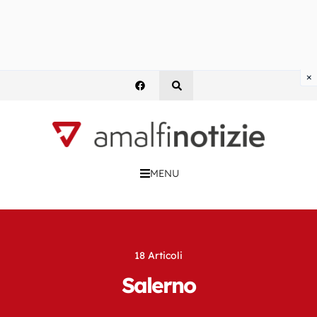
×
MENU
18 Articoli
Salerno