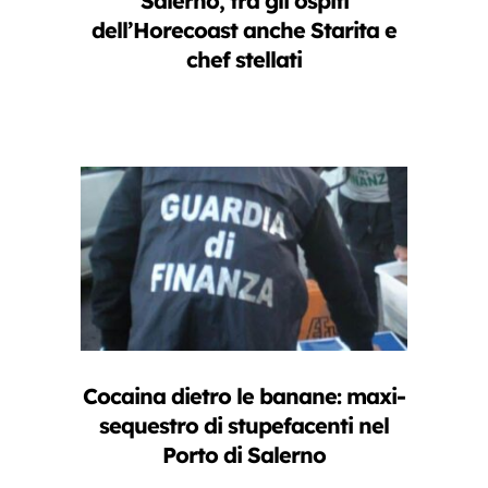
Salerno, tra gli ospiti
dell’Horecoast anche Starita e
chef stellati
Cocaina dietro le banane: maxi-
sequestro di stupefacenti nel
Porto di Salerno