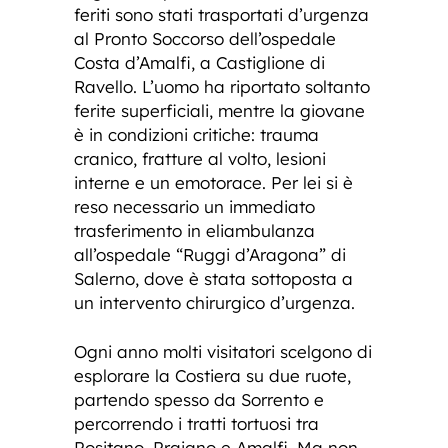
feriti sono stati trasportati d’urgenza
al Pronto Soccorso dell’ospedale
Costa d’Amalfi, a Castiglione di
Ravello. L’uomo ha riportato soltanto
ferite superficiali, mentre la giovane
è in condizioni critiche: trauma
cranico, fratture al volto, lesioni
interne e un emotorace. Per lei si è
reso necessario un immediato
trasferimento in eliambulanza
all’ospedale “Ruggi d’Aragona” di
Salerno, dove è stata sottoposta a
un intervento chirurgico d’urgenza.
Ogni anno molti visitatori scelgono di
esplorare la Costiera su due ruote,
partendo spesso da Sorrento e
percorrendo i tratti tortuosi tra
Positano, Praiano e Amalfi. Ma non