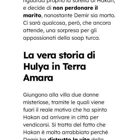
riguarda proprio la sorella di Hakan,
e decide di
non perdonare il
marito
, nonostante Demir sia morto.
Ci sarà qualcosa, però, che ancora
attende, una sorpresa per gli
appassionati della soap turca.
La vera storia di
Hulya in Terra
Amara
Giungono alla villa due donne
misteriose, tramite le quali viene
fuori il reale motivo che ha spinto
Hakan ad arrivare in città per
vendicarsi. Si tratta del fatto che
Hakan è molto arrabbiato perché
Demir ha
distrutto la vita
della