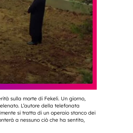
rità sulla morte di Fekeli. Un giorno,
velenato. L’autore della telefonata
lmente si tratta di un operaio stanco dei
nterà a nessuno ciò che ha sentito,