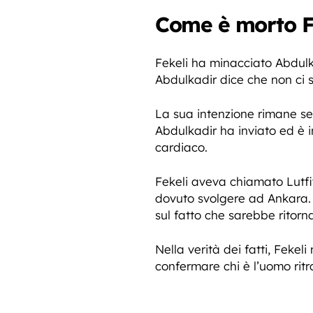
Come è morto F
Fekeli ha minacciato Abdulk
Abdulkadir dice che non ci s
La sua intenzione rimane s
Abdulkadir ha inviato ed è i
cardiaco.
Fekeli aveva chiamato Lutfi
dovuto svolgere ad Ankara.
sul fatto che sarebbe ritorn
Nella verità dei fatti, Fek
confermare chi è l’uomo ritr