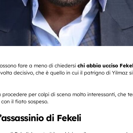
ossono fare a meno di chiedersi
chi abbia ucciso Fekel
lta decisivo, che è quello in cui il patrigno di Yilmaz si
procedere per colpi di scena molto interessanti, che te
con il fiato sospeso.
’assassinio di Fekeli