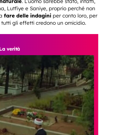
naturale
. L’uomo sarebbe stato, infatti,
yha, Lutfiye e Saniye, proprio perché non
 a
fare delle indagini
per conto loro, per
tutti gli effetti credono un omicidio.
La verità