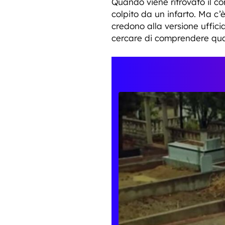
Quando viene ritrovato il cor
colpito da un infarto. Ma c’
credono alla versione uffic
cercare di comprendere quale 