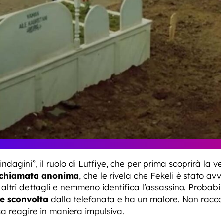
ndagini”, il ruolo di Lutfiye, che per prima scoprirà la ve
chiamata anonima
, che le rivela che Fekeli è stato av
altri dettagli e nemmeno identifica l’assassino. Probabi
e sconvolta
dalla telefonata e ha un malore. Non racco
a reagire in maniera impulsiva.