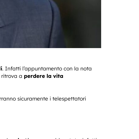
i
. Infatti l’appuntamento con la nota
 ritrova a
perdere la vita
rranno sicuramente i telespettatori