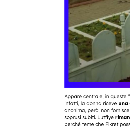
Appare centrale, in queste “i
infatti, la donna riceve
una 
anonima, però, non fornisce 
soprusi subiti. Lutfiye
riman
perché teme che Fikret poss