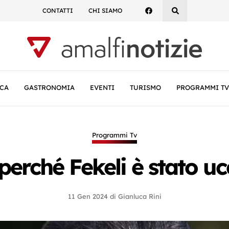
CONTATTI
CHI SIAMO
CA
GASTRONOMIA
EVENTI
TURISMO
PROGRAMMI TV
Programmi Tv
erché Fekeli è stato uc
11 Gen 2024
di
Gianluca Rini