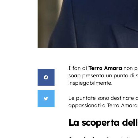
I fan di
Terra Amara
non p
soap presenta un punto di svo
inspiegabilmente.
Le puntate sono destinate a 
appassionati a Terra Amara 
La scoperta dell