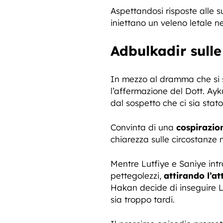
Aspettandosi risposte alle 
iniettano un veleno letale ne
Adbulkadir sulle
In mezzo al dramma che si 
l’affermazione del Dott. Ayk
dal sospetto che ci sia stat
Convinta di una
cospirazio
chiarezza sulle circostanze m
Mentre Lutfiye e Saniye int
pettegolezzi,
attirando l’at
Hakan decide di inseguire Lu
sia troppo tardi.