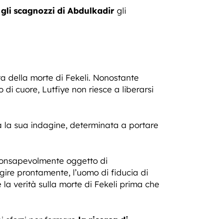
e
gli scagnozzi di Abdulkadir
gli
a della morte di Fekeli. Nonostante
 di cuore, Lutfiye non riesce a liberarsi
ia la sua indagine, determinata a portare
nconsapevolmente oggetto di
ire prontamente, l’uomo di fiducia di
 la verità sulla morte di Fekeli prima che