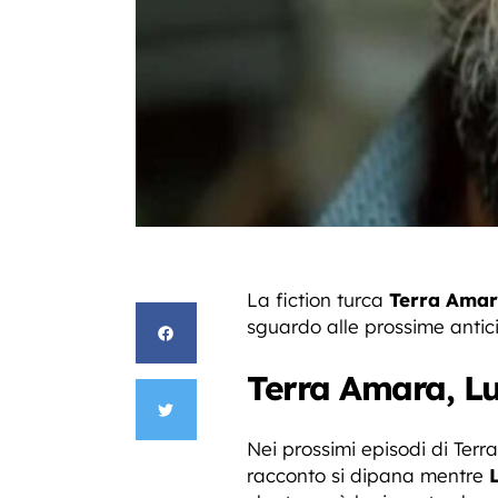
La fiction turca
Terra Ama
sguardo alle prossime antici
Terra Amara, Lut
Nei prossimi episodi di Terra
racconto si dipana mentre
L