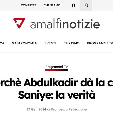
CONTATTI
CHI SIAMO
CA
GASTRONOMIA
EVENTI
TURISMO
PROGRAMMI TV
Programmi Tv
rchè Abdulkadir dà la ca
Saniye: la verità
17 Gen 2024
di
Francesca Petriccione