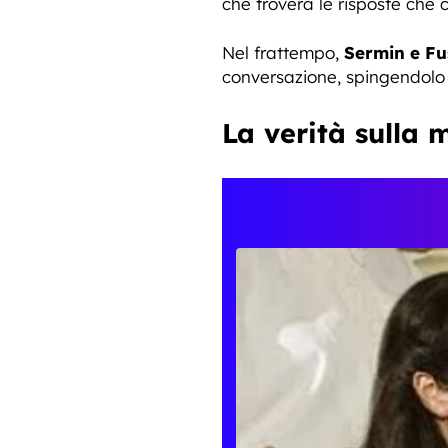
che troverà le risposte che 
Nel frattempo,
Sermin e Fu
conversazione, spingendolo 
La verità sulla 