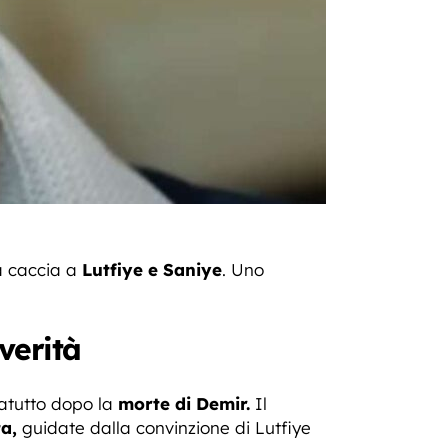
a caccia a
Lutfiye e Saniye
. Uno
verità
ratutto dopo la
morte di Demir.
Il
a,
guidate dalla convinzione di Lutfiye