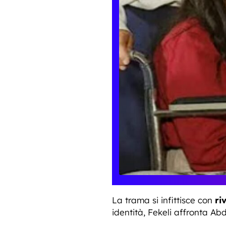
La trama si infittisce con
riv
identità, Fekeli affronta A