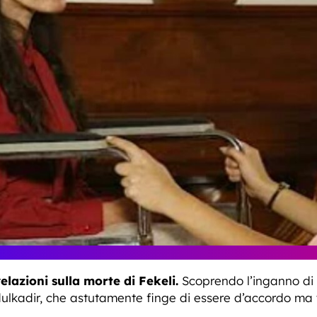
elazioni sulla morte di Fekeli.
Scoprendo l’inganno di
bdulkadir, che astutamente finge di essere d’accordo ma