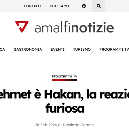
CONTATTI
CHI SIAMO
CA
GASTRONOMIA
EVENTI
TURISMO
PROGRAMMI TV
Programmi Tv
hmet è Hakan, la reazi
furiosa
26 Feb 2024
di
Nicoletta Cerone