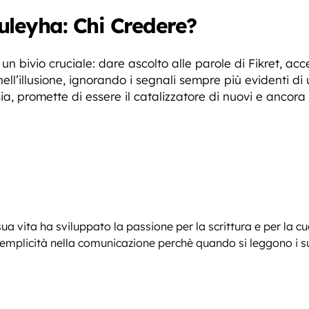
uleyha: Chi Credere?
 un bivio cruciale: dare ascolto alle parole di Fikret, a
ell’illusione, ignorando i segnali sempre più evidenti d
a, promette di essere il catalizzatore di nuovi e ancora
sua vita ha sviluppato la passione per la scrittura e per la c
plicità nella comunicazione perchè quando si leggono i suoi