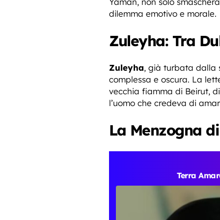
Yaman, non solo smaschera 
dilemma emotivo e morale.
Zuleyha: Tra Du
Zuleyha
, già turbata dalla
complessa e oscura. La let
vecchia fiamma di Beirut, div
l’uomo che credeva di amar
La Menzogna di
Terra Amara