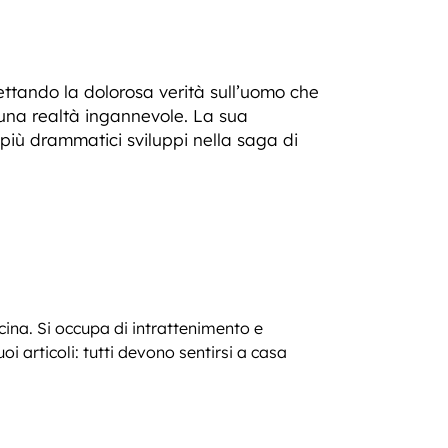
ccettando la dolorosa verità sull’uomo che
i una realtà ingannevole. La sua
 più drammatici sviluppi nella saga di
ucina. Si occupa di intrattenimento e
 articoli: tutti devono sentirsi a casa