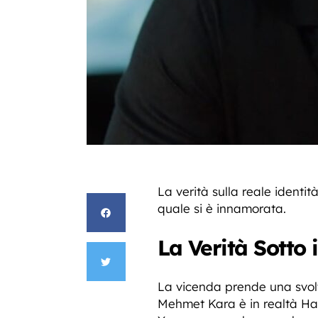
La verità sulla reale identit
quale si è innamorata.
La Verità Sotto
La vicenda prende una svo
Mehmet Kara è in realtà Ha