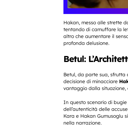
Hakan, messo alle strette d
tentando di camuffare la le
altro che aumentare il sens
profonda delusione.
Betul: L’Architet
Betul, da parte sua, sfrutta
decisione di minacciare
Ha
vantaggio dalla situazione,
In questo scenario di bugie
dell’autenticità delle accu
Kara e Hakan Gumusoglu sian
nella narrazione.