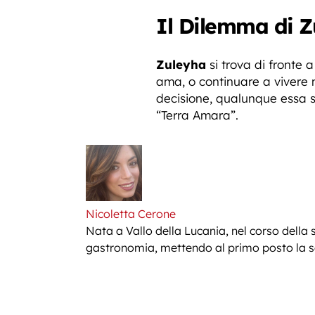
Il Dilemma di Z
Zuleyha
si trova di fronte a
ama, o continuare a vivere n
decisione, qualunque essa si
“Terra Amara”.
Nicoletta Cerone
Nata a Vallo della Lucania, nel corso della 
gastronomia, mettendo al primo posto la sem