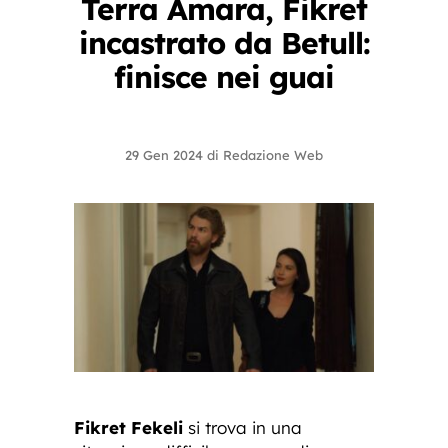
Terra Amara, Fikret
incastrato da Betull:
finisce nei guai
29 Gen 2024
di
Redazione Web
Fikret Fekeli
si trova in una