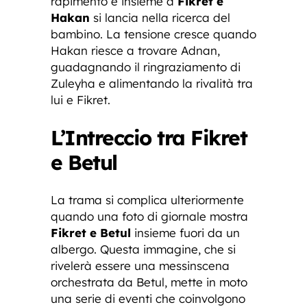
rapimento e insieme a
Fikret e
Hakan
si lancia nella ricerca del
bambino. La tensione cresce quando
Hakan riesce a trovare Adnan,
guadagnando il ringraziamento di
Zuleyha e alimentando la rivalità tra
lui e Fikret.
L’Intreccio tra Fikret
e Betul
La trama si complica ulteriormente
quando una foto di giornale mostra
Fikret e Betul
insieme fuori da un
albergo. Questa immagine, che si
rivelerà essere una messinscena
orchestrata da Betul, mette in moto
una serie di eventi che coinvolgono