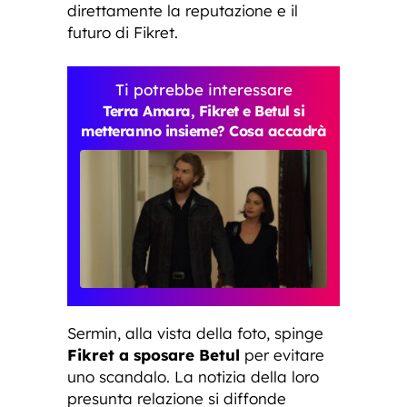
direttamente la reputazione e il
futuro di Fikret.
Ti potrebbe interessare
Terra Amara, Fikret e Betul si
metteranno insieme? Cosa accadrà
Sermin, alla vista della foto, spinge
Fikret a sposare Betul
per evitare
uno scandalo. La notizia della loro
presunta relazione si diffonde