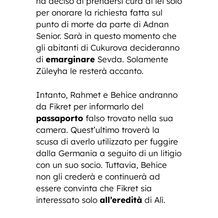
ha deciso di prendersi cura di lei solo
per onorare la richiesta fatta sul
punto di morte da parte di Adnan
Senior. Sarà in questo momento che
gli abitanti di Cukurova decideranno
di
emarginare
Sevda. Solamente
Züleyha le resterà accanto.
Intanto, Rahmet e Behice andranno
da Fikret per informarlo del
passaporto
falso trovato nella sua
camera. Quest’ultimo troverà la
scusa di averlo utilizzato per fuggire
dalla Germania a seguito di un litigio
con un suo socio. Tuttavia, Behice
non gli crederà e continuerà ad
essere convinta che Fikret sia
interessato solo
all’eredità
di Alì.