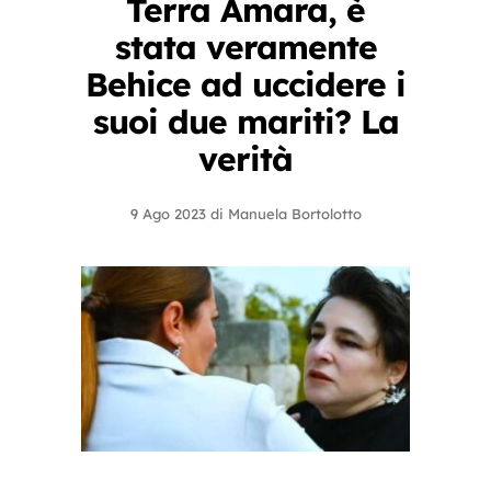
Terra Amara, è
stata veramente
Behice ad uccidere i
suoi due mariti? La
verità
9 Ago 2023
di
Manuela Bortolotto