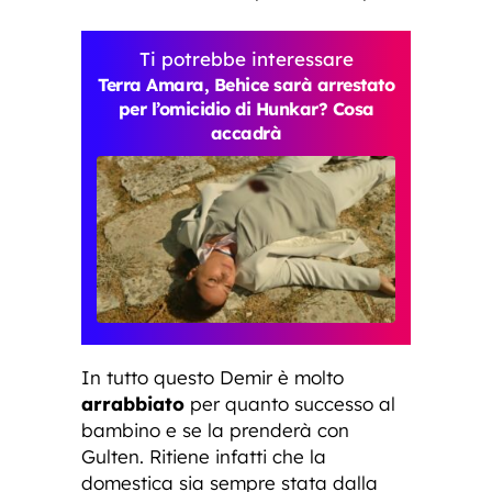
Ti potrebbe interessare
Terra Amara, Behice sarà arrestato
per l’omicidio di Hunkar? Cosa
accadrà
In tutto questo Demir è molto
arrabbiato
per quanto successo al
bambino e se la prenderà con
Gulten. Ritiene infatti che la
domestica sia sempre stata dalla