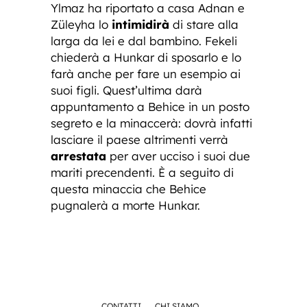
Ylmaz ha riportato a casa Adnan e
Züleyha lo
intimidirà
di stare alla
larga da lei e dal bambino. Fekeli
chiederà a Hunkar di sposarlo e lo
farà anche per fare un esempio ai
suoi figli. Quest’ultima darà
appuntamento a Behice in un posto
segreto e la minaccerà: dovrà infatti
lasciare il paese altrimenti verrà
arrestata
per aver ucciso i suoi due
mariti precendenti. È a seguito di
questa minaccia che Behice
pugnalerà a morte Hunkar.
CONTATTI
CHI SIAMO