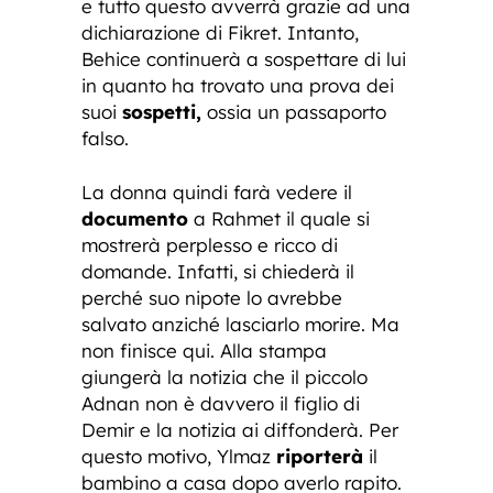
e tutto questo avverrà grazie ad una
dichiarazione di Fikret. Intanto,
Behice continuerà a sospettare di lui
in quanto ha trovato una prova dei
suoi
sospetti,
ossia un passaporto
falso.
La donna quindi farà vedere il
documento
a Rahmet il quale si
mostrerà perplesso e ricco di
domande. Infatti, si chiederà il
perché suo nipote lo avrebbe
salvato anziché lasciarlo morire. Ma
non finisce qui. Alla stampa
giungerà la notizia che il piccolo
Adnan non è davvero il figlio di
Demir e la notizia ai diffonderà. Per
questo motivo, Ylmaz
riporterà
il
bambino a casa dopo averlo rapito.