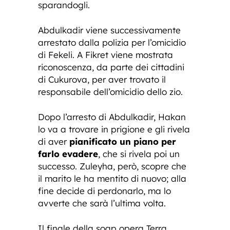
sparandogli.
Abdulkadir viene successivamente
arrestato dalla polizia per l’omicidio
di Fekeli. A Fikret viene mostrata
riconoscenza, da parte dei cittadini
di Cukurova, per aver trovato il
responsabile dell’omicidio dello zio.
Dopo l’arresto di Abdulkadir, Hakan
lo va a trovare in prigione e gli rivela
di aver
pianificato un piano per
farlo evadere
, che si rivela poi un
successo. Zuleyha, però, scopre che
il marito le ha mentito di nuovo; alla
fine decide di perdonarlo, ma lo
avverte che sarà l’ultima volta.
Il finale della soap opera Terra