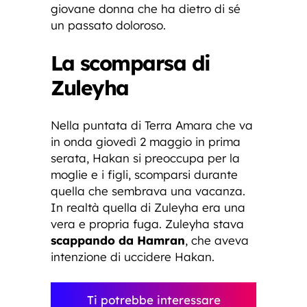
giovane donna che ha dietro di sé
un passato doloroso.
La scomparsa di
Zuleyha
Nella puntata di Terra Amara che va
in onda giovedì 2 maggio in prima
serata, Hakan si preoccupa per la
moglie e i figli, scomparsi durante
quella che sembrava una vacanza.
In realtà quella di Zuleyha era una
vera e propria fuga. Zuleyha stava
scappando da Hamran
, che aveva
intenzione di uccidere Hakan.
Ti potrebbe interessare