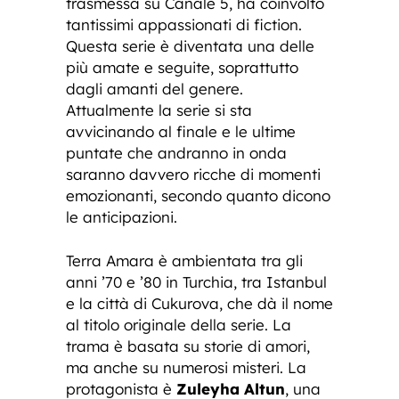
trasmessa su Canale 5, ha coinvolto
tantissimi appassionati di fiction.
Questa serie è diventata una delle
più amate e seguite, soprattutto
dagli amanti del genere.
Attualmente la serie si sta
avvicinando al finale e le ultime
puntate che andranno in onda
saranno davvero ricche di momenti
emozionanti, secondo quanto dicono
le anticipazioni.
Terra Amara è ambientata tra gli
anni ’70 e ’80 in Turchia, tra Istanbul
e la città di Cukurova, che dà il nome
al titolo originale della serie. La
trama è basata su storie di amori,
ma anche su numerosi misteri. La
protagonista è
Zuleyha Altun
, una