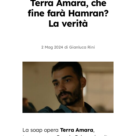
Terra Amara, che
fine farà Hamran?
La verità
2 Mag 2024
di
Gianluca Rini
La soap opera
Terra Amara
,